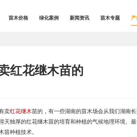
苗木价格
绿化案例
新闻资讯
苗木专题
产
卖红花继木苗的
有卖
红花继木
苗的，有一些湖南的苗木场会从我们湖南长
得天独厚的红花继木苗的培育和种植的气候地理环境、最
木苗种植技术。