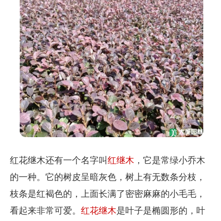
红花继木还有一个名字叫
红继木
，它是常绿小乔木
的一种。它的树皮呈暗灰色，树上有无数条分枝，
枝条是红褐色的，上面长满了密密麻麻的小毛毛，
看起来非常可爱。
红花继木
是叶子是椭圆形的，叶