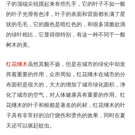
子的顶端尖锐摸起来有些扎手，它的叶子不如一般
的叶子光滑有色泽，叶子的表面和背面都长满了星
状的毛毛，它的颜色是暗红色的，和很多清脆欲滴
的绿叶相比，它显得很特别，有这一种不同于一般
树木的美。
红花继木
虽然其貌不扬，但是在城市的绿化中却发
挥着重要的作用，众所周知，红花继木在城市的分
布面积是很大的，大大的增加了城市绿化面积，净
化了城市的空气，对人体健康具有重要的作用。红
花继木的叶子和根都是著名的药材，红花继木的叶
子具有非常好的治疗烧伤和烫伤的效果，同时在夏
天还可以驱赶蚊虫。