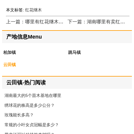
本文标签:
红花继木
上一篇：哪里有红花继木供应商
下一篇：湖南哪里有卖红花继木苗的
产地信息Menu
柏加镇
跳马镇
云田镇
云田镇-热门阅读
湖南最大的5个苗木基地在哪里
绣球花的株高是多少公分？
玫瑰能长多高？
常规的小叶女贞冠幅是多少？