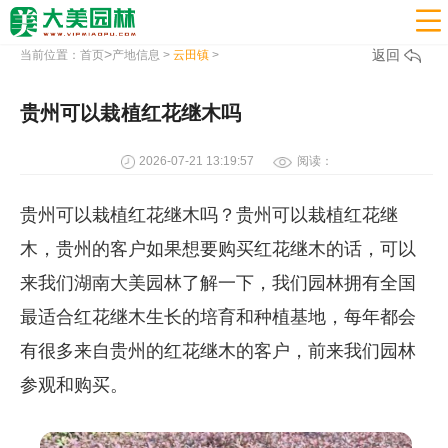

>
返回
当前位置：
首页
产地信息
>
云田镇
>
贵州可以栽植红花继木吗
2026-07-21 13:19:57
阅读：
贵州可以栽植红花继木吗？贵州可以栽植红花继
木，贵州的客户如果想要购买红花继木的话，可以
来我们湖南大美园林了解一下，我们园林拥有全国
最适合红花继木生长的培育和种植基地，每年都会
有很多来自贵州的红花继木的客户，前来我们园林
参观和购买。