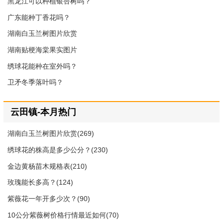
黑龙江可以种植银杏树吗？
广东能种丁香花吗？
湖南白玉兰树图片欣赏
湖南贴梗海棠果实图片
绣球花能种在室外吗？
卫矛冬季落叶吗？
云田镇-本月热门
湖南白玉兰树图片欣赏(269)
绣球花的株高是多少公分？(230)
金边黄杨苗木规格表(210)
玫瑰能长多高？(124)
紫薇花一年开多少次？(90)
10公分紫薇树价格行情最近如何(70)