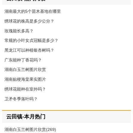
湖南最大的5个苗木基地在哪里
绣球花的株高是多少公分？
玫瑰能长多高？
常规的小叶女贞冠幅是多少？
黑龙江可以种植银杏树吗？
广东能种丁香花吗？
湖南白玉兰树图片欣赏
湖南贴梗海棠果实图片
绣球花能种在室外吗？
卫矛冬季落叶吗？
云田镇-本月热门
湖南白玉兰树图片欣赏(269)