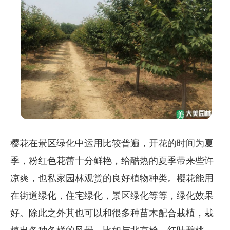
樱花在景区绿化中运用比较普遍，开花的时间为夏
季，粉红色花蕾十分鲜艳，给酷热的夏季带来些许
凉爽，也私家园林观赏的良好植物种类。樱花能用
在街道绿化，住宅绿化，景区绿化等等，绿化效果
好。除此之外其也可以和很多种苗木配合栽植，栽