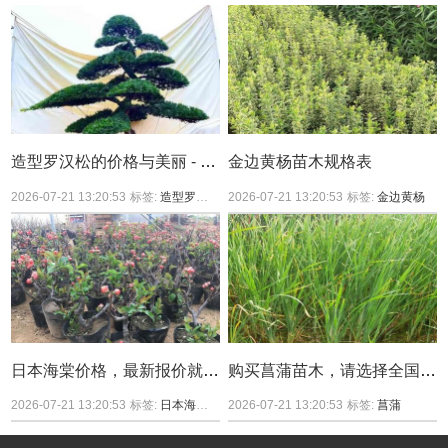
造型罗汉松的价格与美丽 - 你值得拥有
金边黄杨苗木规格表
2026-07-21 13:20:53
标签:
造型罗汉松
造型罗汉松价格
2026-07-21 13:20:53
标签:
金边黄杨
日本海棠价格，最新报价就看华南最大花木产区
购买菖蒲苗木，请选择全国苗木集中产区，真正的价格低廉
2026-07-21 13:20:53
标签:
日本海棠
日本海棠价格
2026-07-21 13:20:53
标签:
菖蒲