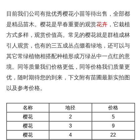
目前我们公司有批优秀樱花小苗等待出售，全部都
是精品苗木。樱花是早春重要的观赏
花卉
，它栽植
方式多样，观赏价值高。常见的樱花就是群植成林
引人观赏，也有的三五成丛点缀着绿地，还可以与
其它常绿植物相搭配种植形成万绿丛中一点红的意
境。同等质量我们价格更低，同等价格我们质量更
优，随时期待您的到来，下文附有苗圃最新实拍图
以及参考价格。
名称
地径
价格
樱花
2
5
樱花
3
9
樱花
4
22