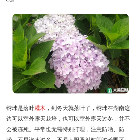
绣球是落叶
灌木
，到冬天就落叶了，绣球在湖南这
边可以室外露天栽培，也可以室外露天过冬，并不
会被冻死。平常也无需特别打理，注意防晒、防
涝，不易浇水过多、不易太阳照射时间过长即可。