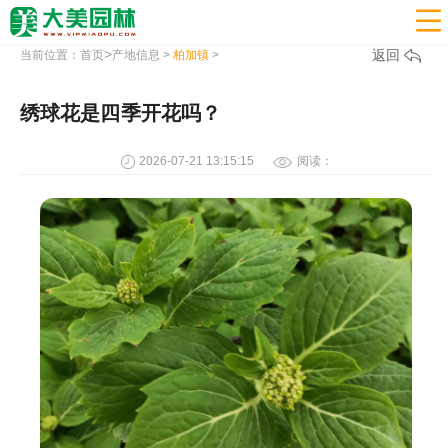

>
返回
当前位置：
首页
产地信息
>
柏加镇
>
绣球花是四季开花吗？
2026-07-21 13:15:15
阅读：