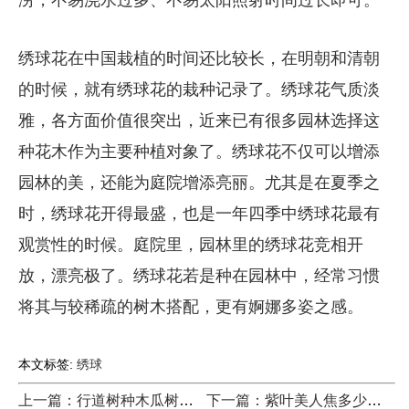
绣球花在中国栽植的时间还比较长，在明朝和清朝
的时候，就有绣球花的栽种记录了。绣球花气质淡
雅，各方面价值很突出，近来已有很多园林选择这
种花木作为主要种植对象了。绣球花不仅可以增添
园林的美，还能为庭院增添亮丽。尤其是在夏季之
时，绣球花开得最盛，也是一年四季中绣球花最有
观赏性的时候。庭院里，园林里的绣球花竞相开
放，漂亮极了。绣球花若是种在园林中，经常习惯
将其与较稀疏的树木搭配，更有婀娜多姿之感。
本文标签:
绣球
上一篇：行道树种木瓜树间距多少米一棵？
下一篇：紫叶美人焦多少钱一棵？