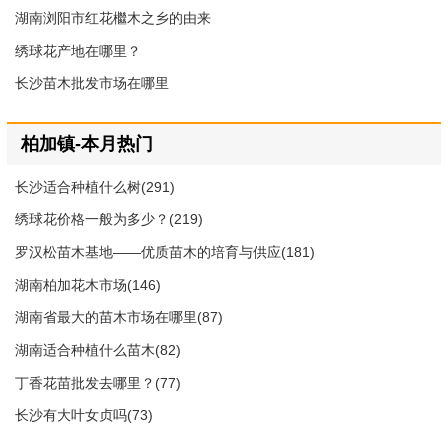
湖南浏阳市红花檵木之乡的由来
绣球花产地在哪里？
长沙苗木批发市场在哪里
柏加镇-本月热门
长沙适合种植什么树(291)
绣球花价格一般为多少？(219)
罗汉松苗木基地——优质苗木的培育与供应(181)
湖南柏加花木市场(146)
湖南省最大的苗木市场在哪里(87)
湖南适合种植什么苗木(82)
丁香花苗批发去哪里？(77)
长沙有大叶女贞吗(73)