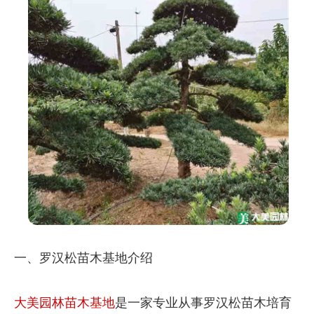
一、罗汉松苗木基地介绍
大美园林
苗木基地
是一家专业从事罗汉松苗木培育