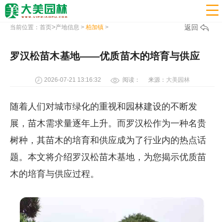

>
返回
当前位置：
首页
产地信息
>
柏加镇
>
罗汉松苗木基地——优质苗木的培育与供应
2026-07-21 13:16:32
阅读：
来源：
大美园林
随着人们对城市绿化的重视和园林建设的不断发
展，苗木需求量逐年上升。而罗汉松作为一种名贵
树种，其苗木的培育和供应成为了行业内的热点话
题。本文将介绍罗汉松苗木基地，为您揭示优质苗
木的培育与供应过程。