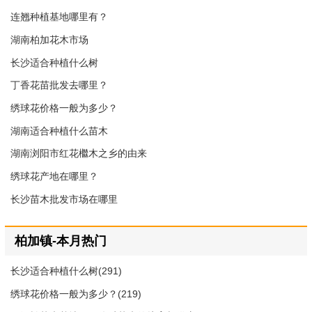
连翘种植基地哪里有？
湖南柏加花木市场
长沙适合种植什么树
丁香花苗批发去哪里？
绣球花价格一般为多少？
湖南适合种植什么苗木
湖南浏阳市红花檵木之乡的由来
绣球花产地在哪里？
长沙苗木批发市场在哪里
柏加镇-本月热门
长沙适合种植什么树(291)
绣球花价格一般为多少？(219)