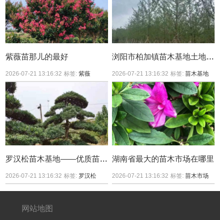
紫薇苗那儿的最好
浏阳市柏加镇苗木基地土地性质
2026-07-21 13:16:32
标签:
紫薇
2026-07-21 13:16:32
标签:
苗木基地
罗汉松苗木基地——优质苗木的培育与供应
湖南省最大的苗木市场在哪里
2026-07-21 13:16:32
标签:
罗汉松
2026-07-21 13:16:32
标签:
苗木市场
网站地图