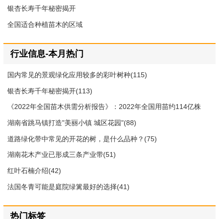
银杏长寿千年秘密揭开
全国适合种植苗木的区域
行业信息-本月热门
国内常见的景观绿化应用较多的彩叶树种(115)
银杏长寿千年秘密揭开(113)
《2022年全国苗木供需分析报告》：2022年全国用苗约114亿株
(109)
湖南省跳马镇打造"美丽小镇 城区花园"(88)
道路绿化带中常见的开花的树，是什么品种？(75)
湖南花木产业已形成三条产业带(51)
红叶石楠介绍(42)
法国冬青可能是庭院绿篱最好的选择(41)
热门标签