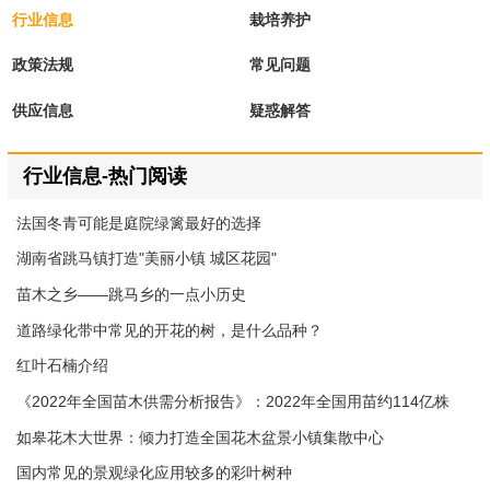
行业信息
栽培养护
政策法规
常见问题
供应信息
疑惑解答
行业信息-热门阅读
法国冬青可能是庭院绿篱最好的选择
湖南省跳马镇打造"美丽小镇 城区花园"
苗木之乡——跳马乡的一点小历史
道路绿化带中常见的开花的树，是什么品种？
红叶石楠介绍
《2022年全国苗木供需分析报告》：2022年全国用苗约114亿株
如皋花木大世界：倾力打造全国花木盆景小镇集散中心
国内常见的景观绿化应用较多的彩叶树种