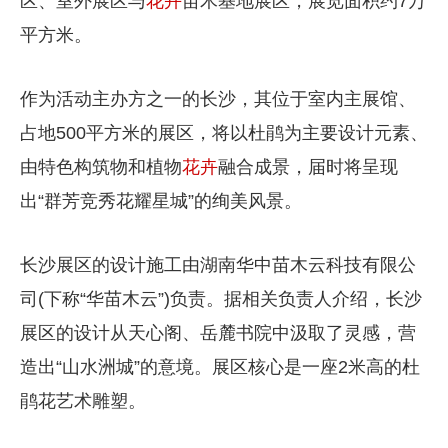
区、室外展区与
花卉
苗木基地展区，展览面积约7万
平方米。
作为活动主办方之一的长沙，其位于室内主展馆、
占地500平方米的展区，将以杜鹃为主要设计元素、
由特色构筑物和植物
花卉
融合成景，届时将呈现
出“群芳竞秀花耀星城”的绚美风景。
长沙展区的设计施工由湖南华中苗木云科技有限公
司(下称“华苗木云”)负责。据相关负责人介绍，长沙
展区的设计从天心阁、岳麓书院中汲取了灵感，营
造出“山水洲城”的意境。展区核心是一座2米高的杜
鹃花艺术雕塑。