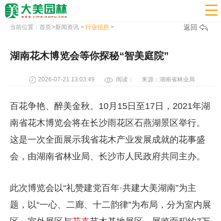

>
返回
当前位置：
首页
新闻资讯
>
行业信息
>
湖南花木博览会等你探秘“智美庭院”
2026-07-21 13:03:49
阅读：
来源：湖南省林业局
百花争艳、醉美金秋。10月15日至17日，2021年湖
南省花木博览会将在长沙雨花区石燕湖景区举行。
这是一次全面展示我省花木产业发展成就的花事盛
会，由湖南省林业局、长沙市人民政府共同主办。
此次博览会以“礼赞建党百年·共建大美湖南”为主
题，以“一心、二廊、十二韵律”为布局，分为室内展