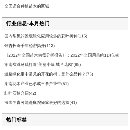
全国适合种植苗木的区域
行业信息-本月热门
国内常见的景观绿化应用较多的彩叶树种(115)
银杏长寿千年秘密揭开(113)
《2022年全国苗木供需分析报告》：2022年全国用苗约114亿株
(109)
湖南省跳马镇打造"美丽小镇 城区花园"(88)
道路绿化带中常见的开花的树，是什么品种？(75)
湖南花木产业已形成三条产业带(51)
红叶石楠介绍(42)
法国冬青可能是庭院绿篱最好的选择(41)
热门标签