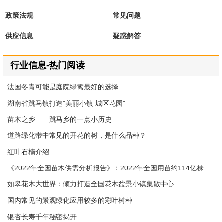
政策法规
常见问题
供应信息
疑惑解答
行业信息-热门阅读
法国冬青可能是庭院绿篱最好的选择
湖南省跳马镇打造"美丽小镇 城区花园"
苗木之乡——跳马乡的一点小历史
道路绿化带中常见的开花的树，是什么品种？
红叶石楠介绍
《2022年全国苗木供需分析报告》：2022年全国用苗约114亿株
如皋花木大世界：倾力打造全国花木盆景小镇集散中心
国内常见的景观绿化应用较多的彩叶树种
银杏长寿千年秘密揭开