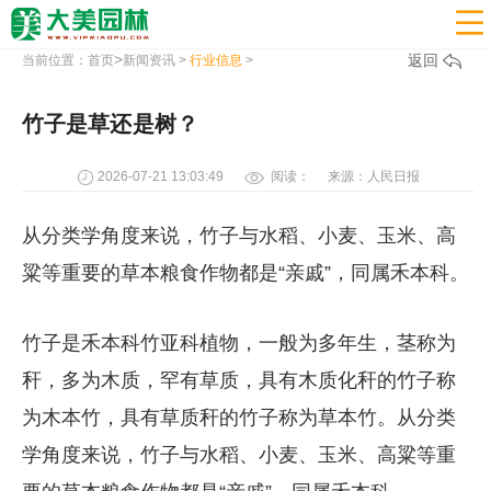

>
返回
当前位置：
首页
新闻资讯
>
行业信息
>
竹子是草还是树？
2026-07-21 13:03:49
阅读：
来源：人民日报
从分类学角度来说，竹子与水稻、小麦、玉米、高
粱等重要的草本粮食作物都是“亲戚”，同属禾本科。
竹子是禾本科竹亚科植物，一般为多年生，茎称为
秆，多为木质，罕有草质，具有木质化秆的竹子称
为木本竹，具有草质秆的竹子称为草本竹。从分类
学角度来说，竹子与水稻、小麦、玉米、高粱等重