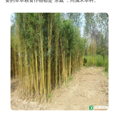
要的草本粮食作物都是“亲戚”，同属禾本科。