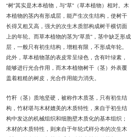
“树”其实是木本植物，与“草”（草本植物）相对。木
本植物的茎内有形成层，能产生次生结构，使树干
长得又粗又高，强大的次生木质部构成树干横切面
上的年轮。而草本植物的茎为“草质”，茎中缺乏形成
层，一般只有初生结构，增粗有限，不形成年轮。
此外，草本植物茎的表皮常呈绿色，含有叶绿素，
能够进行光合作用，而木本植物树干（茎）外表覆
盖着粗糙的树皮，光合作用能力消失。
竹秆（茎）质地坚硬，被称作木质茎，只有初生结
构，竹材堪与木材媲美的木质特性，来自于初生结
构中发达的机械组织和细胞壁木质化的基本组织；
木材的木质特性，则来自于年轮式样分布的次生木