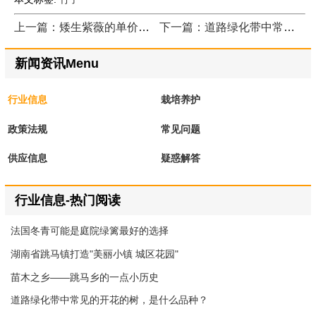
上一篇：矮生紫薇的单价如何降低？
下一篇：道路绿化带中常见的开花的树，是什么品种？
新闻资讯Menu
行业信息
栽培养护
政策法规
常见问题
供应信息
疑惑解答
行业信息-热门阅读
法国冬青可能是庭院绿篱最好的选择
湖南省跳马镇打造"美丽小镇 城区花园"
苗木之乡——跳马乡的一点小历史
道路绿化带中常见的开花的树，是什么品种？