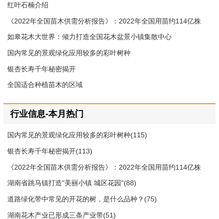
红叶石楠介绍
《2022年全国苗木供需分析报告》：2022年全国用苗约114亿株
如皋花木大世界：倾力打造全国花木盆景小镇集散中心
国内常见的景观绿化应用较多的彩叶树种
银杏长寿千年秘密揭开
全国适合种植苗木的区域
行业信息-本月热门
国内常见的景观绿化应用较多的彩叶树种(115)
银杏长寿千年秘密揭开(113)
《2022年全国苗木供需分析报告》：2022年全国用苗约114亿株
(109)
湖南省跳马镇打造"美丽小镇 城区花园"(88)
道路绿化带中常见的开花的树，是什么品种？(75)
湖南花木产业已形成三条产业带(51)