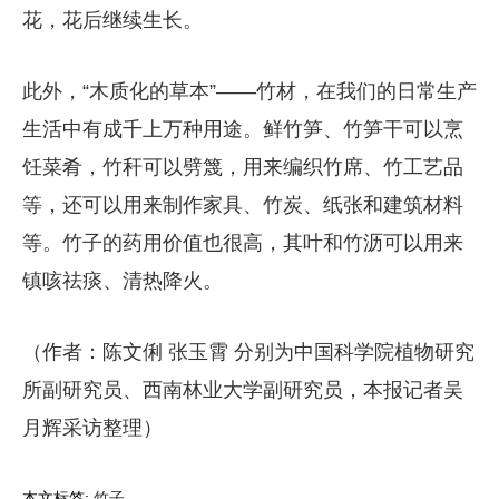
花，花后继续生长。
此外，“木质化的草本”——竹材，在我们的日常生产
生活中有成千上万种用途。鲜竹笋、竹笋干可以烹
饪菜肴，竹秆可以劈篾，用来编织竹席、竹工艺品
等，还可以用来制作家具、竹炭、纸张和建筑材料
等。竹子的药用价值也很高，其叶和竹沥可以用来
镇咳祛痰、清热降火。
（作者：陈文俐 张玉霄 分别为中国科学院植物研究
所副研究员、西南林业大学副研究员，本报记者吴
月辉采访整理）
本文标签:
竹子