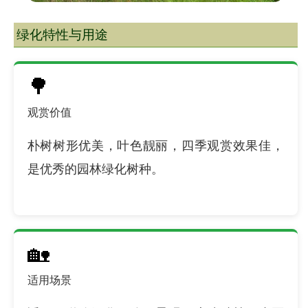
绿化特性与用途
🌳
观赏价值
朴树树形优美，叶色靓丽，四季观赏效果佳，
是优秀的园林绿化树种。
🏡
适用场景