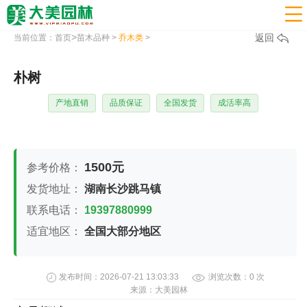

>
返回
当前位置：
首页
苗木品种
>
乔木类
>
朴树
产地直销
品质保证
全国发货
成活率高
1500元
参考价格：
发货地址：
湖南长沙跳马镇
联系电话：
19397880999
适宜地区：
全国大部分地区
发布时间：
2026-07-21 13:03:33
浏览次数：
0
次
来源：
大美园林