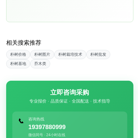
相关搜索推荐
朴树价格
朴树图片
朴树栽培技术
朴树批发
朴树基地
乔木类
立即咨询采购
专业报价 · 品质保证 · 全国配送 · 技术指导
咨询热线
📞
19397880999
微信同号 · 24小时在线