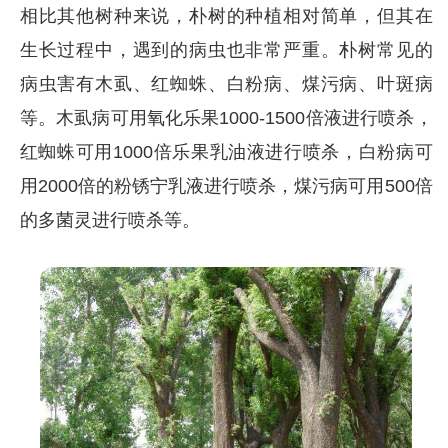
相比其他树种来说，朴树的种植相对简单，但其在
生长过程中，遇到的病虫也非常严重。朴树常见的
病虫害有木虱、红蜘蛛、白粉病、煤污病、叶斑病
等。木虱病可用氧化乐果1000-1500倍液进行喷杀，
红蜘蛛可用1000倍乐果乳油液进行喷杀，白粉病可
用2000倍的粉锈宁乳液进行喷杀，煤污病可用500倍
的多菌灵进行喷杀等。