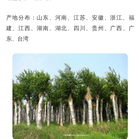
产地分布：山东、河南、江苏、安徽、浙江、福
建、江西、湖南、湖北、四川、贵州、广西、广
东、台湾