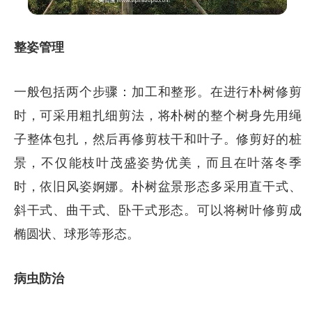
整姿管理
一般包括两个步骤：加工和整形。在进行朴树修剪
时，可采用粗扎细剪法，将朴树的整个树身先用绳
子整体包扎，然后再修剪枝干和叶子。修剪好的桩
景，不仅能枝叶茂盛姿势优美，而且在叶落冬季
时，依旧风姿婀娜。朴树盆景形态多采用直干式、
斜干式、曲干式、卧干式形态。可以将树叶修剪成
椭圆状、球形等形态。
病虫防治