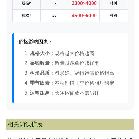
3300~4000
规格6
22
朴树
4500~5000
规格7
25
朴树
价格影响因素：
1.
规格大小：
规格越大价格越高
2.
采购数量：
数量越多单价越优惠
3.
树形品质：
树形好、冠幅饱满价格稍高
4.
季节因素：
春秋种植旺季价格相对稳定
5.
运输距离：
长途运输成本需另计
相关知识扩展