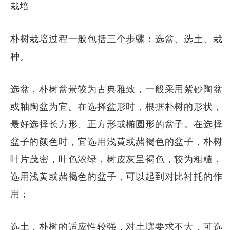
栽培
朴树栽培过程一般包括三个步骤：选盆、选土、栽
种。
选盆，朴树盆景较为古典雅致，一般采用紫砂陶盆
或釉陶盆为宜。在选择盆形时，根据朴树的形状，
最好选择长方形、正方形或椭圆形的盆子。在选择
盆子的颜色时，宜选用浅黄或赭褐色的盆子，朴树
叶片茂密，叶色浓绿，树皮灰呈褐色，较为粗糙，
选用浅黄或赭褐色的盆子，可以起到对比衬托的作
用；
选土，朴树的适应性较强，对土壤要求不大，可选