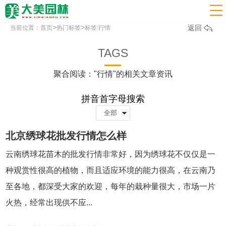

>
>
返回
当前位置：
首页
热门标签
标签:行情
TAGS
聚合阅读："行情"的相关文章资讯
拼音首字母搜索
北京绣球花批发行情怎么样
云南绣球花苗木的批发行情非常好，因为绣球花不仅仅是一
种观赏性很高的植物，而且适应环境的能力很高，在云南乃
至各地，都深受大家的欢迎，每年的栽种量很大，市场一片
火热，经常出现供不应...