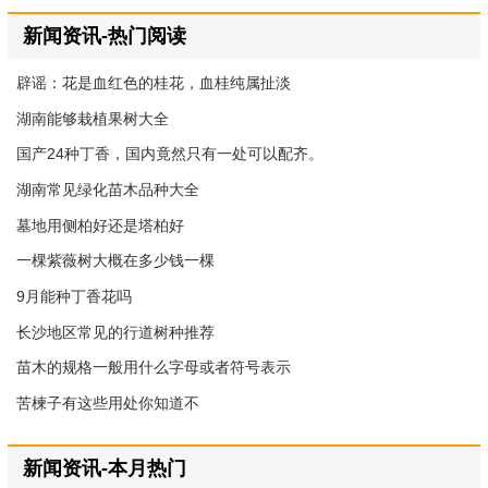
新闻资讯-热门阅读
辟谣：花是血红色的桂花，血桂纯属扯淡
湖南能够栽植果树大全
国产24种丁香，国内竟然只有一处可以配齐。
湖南常见绿化苗木品种大全
墓地用侧柏好还是塔柏好
一棵紫薇树大概在多少钱一棵
9月能种丁香花吗
长沙地区常见的行道树种推荐
苗木的规格一般用什么字母或者符号表示
苦楝子有这些用处你知道不
新闻资讯-本月热门