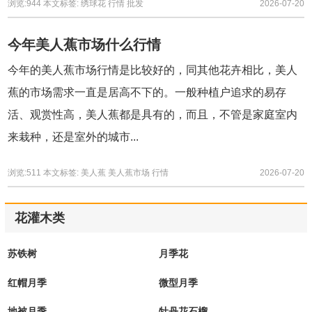
浏览:944
本文标签:
绣球花
行情
批发
2026-07-20
今年美人蕉市场什么行情
今年的美人蕉市场行情是比较好的，同其他花卉相比，美人
蕉的市场需求一直是居高不下的。一般种植户追求的易存
活、观赏性高，美人蕉都是具有的，而且，不管是家庭室内
来栽种，还是室外的城市...
浏览:511
本文标签:
美人蕉
美人蕉市场
行情
2026-07-20
花灌木类
苏铁树
月季花
红帽月季
微型月季
地被月季
牡丹花石榴