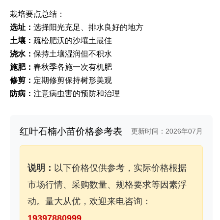
栽培要点总结：
选址：
选择阳光充足、排水良好的地方
土壤：
疏松肥沃的沙壤土最佳
浇水：
保持土壤湿润但不积水
施肥：
春秋季各施一次有机肥
修剪：
定期修剪保持树形美观
防病：
注意病虫害的预防和治理
红叶石楠小苗价格参考表
更新时间：2026年07月
说明：
以下价格仅供参考，实际价格根据
市场行情、采购数量、规格要求等因素浮
动。量大从优，欢迎来电咨询：
19397880999