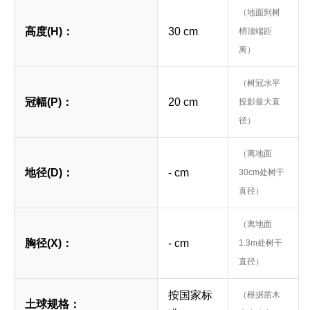
（地面到树
高度(H)：
30 cm
梢顶端距
离）
（树冠水平
冠幅(P)：
20 cm
投影最大直
径）
（离地面
地径(D)：
- cm
30cm处树干
直径）
（离地面
胸径(X)：
- cm
1.3m处树干
直径）
按国家标
（根据苗木
土球规格：