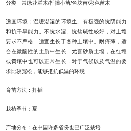
分类：常绿花灌木/扦插小苗/色块苗/彩色苗木
适宜环境：温暖潮湿的环境生。有极强的抗阴能力
和抗干旱能力。不抗水湿。抗盐碱性较好，对土壤
要求不严格，适宜生长于各种土壤中。耐瘠薄，适
合在微酸性的土质中生长，尤喜砂质土壤，在红壤
或黄壤中也可以正常生长，对于气候以及气温的要
求比较宽松，能够抵抗低温的环境
育苗方法：扦插
栽植季节：夏
产地分布：在中国许多省份也已广泛栽培