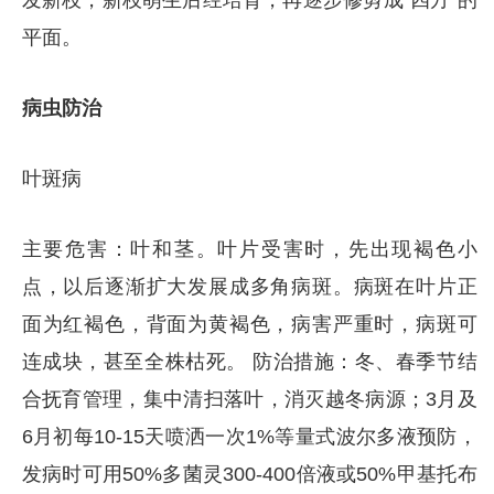
平面。
病虫防治
叶斑病
主要危害：叶和茎。叶片受害时，先出现褐色小
点，以后逐渐扩大发展成多角病斑。病斑在叶片正
面为红褐色，背面为黄褐色，病害严重时，病斑可
连成块，甚至全株枯死。 防治措施：冬、春季节结
合抚育管理，集中清扫落叶，消灭越冬病源；3月及
6月初每10-15天喷洒一次1%等量式波尔多液预防，
发病时可用50%多菌灵300-400倍液或50%甲基托布