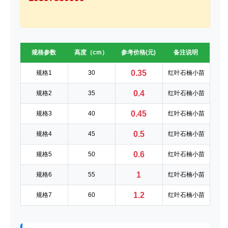
规格参数
高度（cm）
参考价格(元)
备注说明
0.35
规格1
30
红叶石楠小苗
0.4
规格2
35
红叶石楠小苗
0.45
规格3
40
红叶石楠小苗
0.5
规格4
45
红叶石楠小苗
0.6
规格5
50
红叶石楠小苗
1
规格6
55
红叶石楠小苗
1.2
规格7
60
红叶石楠小苗