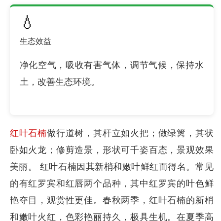
💧
生态效益
净化空气，吸收有害气体，调节气候，保持水
土，改善生态环境。
红叶石楠
做行道树，其杆立如火把；做绿篱，其状
卧如火龙；修剪造景，形状可千姿百态，景观效果
美丽。 红叶石楠因其新梢和嫩叶鲜红而得名。常见
的有红罗宾和红唇两个品种，其中红罗宾的叶色鲜
艳夺目，观赏性更佳。春秋两季，红叶石楠的新梢
和嫩叶火红，色彩艳丽持久，极具生机。在夏季高