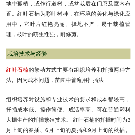
地中孤植，或作行道树，或盆栽后在门廊及室内布
置。红叶石楠为彩叶树种，在环境的美化与绿化应
用中，它叶片红艳亮丽、择地不严，易于栽植管
理，枝叶的萌生性强，耐修剪。
栽培技术与经验
红叶石楠
的繁殖方式主要有组织培养和扦插两种方
法。因为成本问题，苗圃中普遍用扦插法
组织培养对设施和专业技术的要求和成本都较高，
扦插成本低、操作简便、成活率高、可在普通塑料
大棚生产的扦插繁殖技术。 红叶石楠的扦插时间为3
月上旬的春插、6月上旬的夏插和9月上旬的秋插。