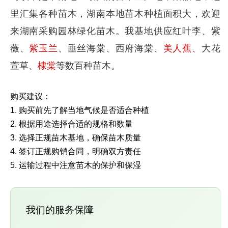
里汇集各种苗木，湖南本地苗木种植面积大，欢迎
来湖南采购园林绿化苗木。我基地供应红叶李、紫
薇、
紫玉兰
、垂丝海棠、西府海棠、
美人蕉
、大花
萱草、
棣棠
等数百种苗木。
购买建议：
1. 购买前先了解当地气候是否适合种植
2. 根据用途选择合适的规格和数量
3. 选择正规苗木基地，确保苗木质量
4. 签订正规购销合同，明确双方责任
5. 运输过程中注意苗木的保护和保湿
我们的服务保障