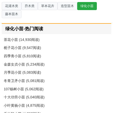
花灌木类
乔木类
草本花卉
造型苗木
绿化小苗
藤本苗木
绿化小苗-热门阅读
茶花小苗
(14,930阅读)
栀子花小苗
(9,547阅读)
四季青小苗
(5,810阅读)
金森女贞小苗
(5,234阅读)
月季花小苗
(5,083阅读)
冬青卫矛小苗
(5,081阅读)
107杨树小苗
(5,062阅读)
十大功劳小苗
(5,040阅读)
小叶黄杨小苗
(4,875阅读)