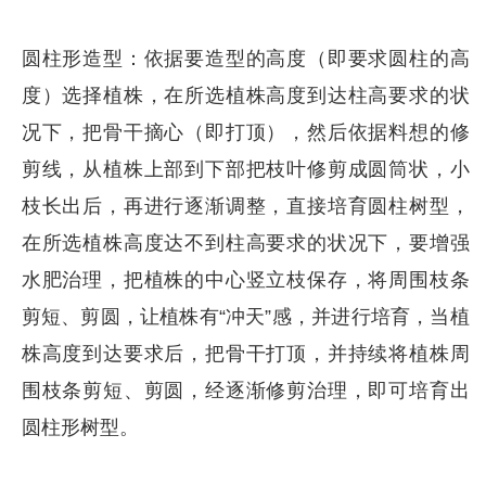
圆柱形造型：依据要造型的高度（即要求圆柱的高
度）选择植株，在所选植株高度到达柱高要求的状
况下，把骨干摘心（即打顶），然后依据料想的修
剪线，从植株上部到下部把枝叶修剪成圆筒状，小
枝长出后，再进行逐渐调整，直接培育圆柱树型，
在所选植株高度达不到柱高要求的状况下，要增强
水肥治理，把植株的中心竖立枝保存，将周围枝条
剪短、剪圆，让植株有“冲天”感，并进行培育，当植
株高度到达要求后，把骨干打顶，并持续将植株周
围枝条剪短、剪圆，经逐渐修剪治理，即可培育出
圆柱形树型。