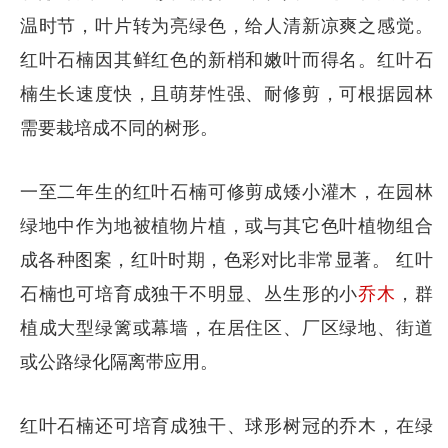
温时节，叶片转为亮绿色，给人清新凉爽之感觉。
红叶石楠因其鲜红色的新梢和嫩叶而得名。红叶石
楠生长速度快，且萌芽性强、耐修剪，可根据园林
需要栽培成不同的树形。
一至二年生的红叶石楠可修剪成矮小灌木，在园林
绿地中作为地被植物片植，或与其它色叶植物组合
成各种图案，红叶时期，色彩对比非常显著。 红叶
石楠也可培育成独干不明显、丛生形的小
乔木
，群
植成大型绿篱或幕墙，在居住区、厂区绿地、街道
或公路绿化隔离带应用。
红叶石楠还可培育成独干、球形树冠的乔木，在绿