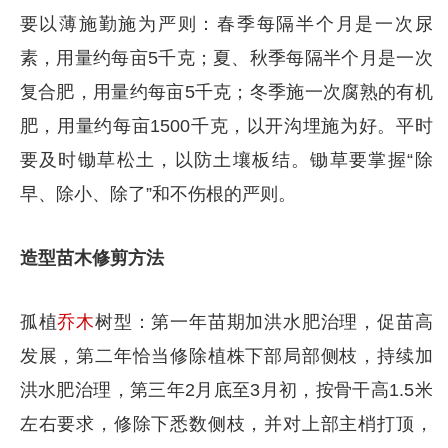
要以薄施勤施为严则：春季每隔半个月是一次尿
素，用量约每亩5千克；夏、秋季每隔半个月是一次
复合肥，用量约每亩5千克；冬季施一次腐熟的有机
肥，用量约每亩1500千克，以开沟埋施为好。平时
要及时锄草松土，以防土壤板结。锄草要掌握“除
早、除小、除了”和不伤根的严则。
造型苗木修剪方法
孤植
乔木
树型：第一年苗期加洪水肥治理，促苗高
发展，第二年恰当修除植株下部局部侧枝，持续加
洪水肥治理，第三年2月底至3月初，按骨干高1.5米
左右要求，修除下悉数侧枝，并对上部主梢打顶，