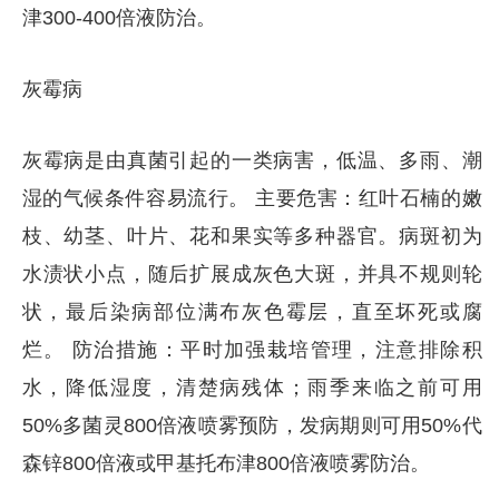
津300-400倍液防治。
灰霉病
灰霉病是由真菌引起的一类病害，低温、多雨、潮
湿的气候条件容易流行。 主要危害：红叶石楠的嫩
枝、幼茎、叶片、花和果实等多种器官。病斑初为
水渍状小点，随后扩展成灰色大斑，并具不规则轮
状，最后染病部位满布灰色霉层，直至坏死或腐
烂。 防治措施：平时加强栽培管理，注意排除积
水，降低湿度，清楚病残体；雨季来临之前可用
50%多菌灵800倍液喷雾预防，发病期则可用50%代
森锌800倍液或甲基托布津800倍液喷雾防治。