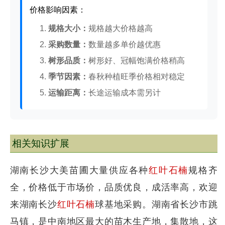
价格影响因素：
1.
规格大小：
规格越大价格越高
2.
采购数量：
数量越多单价越优惠
3.
树形品质：
树形好、冠幅饱满价格稍高
4.
季节因素：
春秋种植旺季价格相对稳定
5.
运输距离：
长途运输成本需另计
相关知识扩展
湖南长沙大美苗圃大量供应各种
红叶石楠
规格齐
全，价格低于市场价，品质优良，成活率高，欢迎
来湖南长沙
红叶石楠
球基地采购。湖南省长沙市跳
马镇，是中南地区最大的苗木生产地，集散地，这