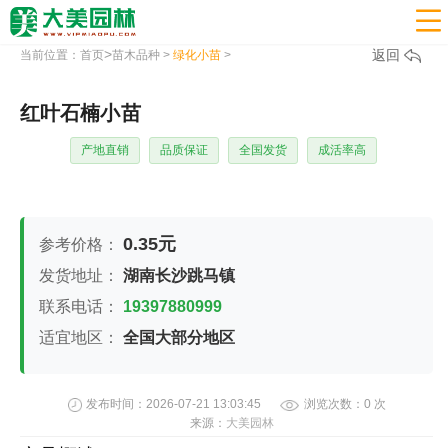

>
返回
当前位置：
首页
苗木品种
>
绿化小苗
>
红叶石楠小苗
产地直销
品质保证
全国发货
成活率高
0.35元
参考价格：
发货地址：
湖南长沙跳马镇
联系电话：
19397880999
适宜地区：
全国大部分地区
发布时间：
2026-07-21 13:03:45
浏览次数：
0
次
来源：
大美园林