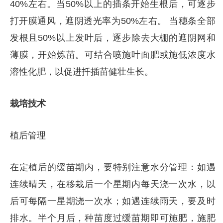
40%左右。当50%以上的插条开始生根后，可逐步
打开膜通风，遮阴透光率为50%左右。 当穗条全部
发根且50%以上发叶后，逐步除去大棚的遮阴网和
薄膜，开始炼苗。可结合喷施叶面肥或施低浓度水
溶性化肥，以促进扦插苗健壮生长。
栽培技术
植后管理
在定植后的缓苗期内，要特别注意水分管理：如遇
连续晴天，在移栽后一个星期内每天浇一次水，以
后可每隔一星期浇一次水；如遇连续雨天，要及时
排水。半个月后，种苗度过缓苗期即可施肥，施肥