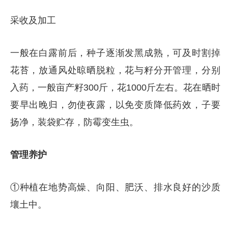
采收及加工
一般在白露前后，种子逐渐发黑成熟，可及时割掉
花苔，放通风处晾晒脱粒，花与籽分开管理，分别
入药，一般亩产籽300斤，花1000斤左右。花在晒时
要早出晚归，勿使夜露，以免变质降低药效，子要
扬净，装袋贮存，防霉变生虫。
管理养护
①种植在地势高燥、向阳、肥沃、排水良好的沙质
壤土中。