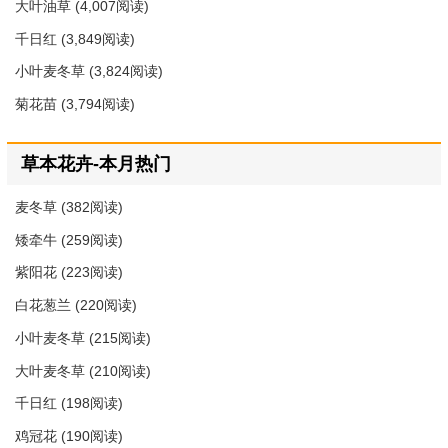
大叶油草
(4,007阅读)
千日红
(3,849阅读)
小叶麦冬草
(3,824阅读)
菊花苗
(3,794阅读)
草本花卉-本月热门
麦冬草
(382阅读)
矮牵牛
(259阅读)
紫阳花
(223阅读)
白花葱兰
(220阅读)
小叶麦冬草
(215阅读)
大叶麦冬草
(210阅读)
千日红
(198阅读)
鸡冠花
(190阅读)