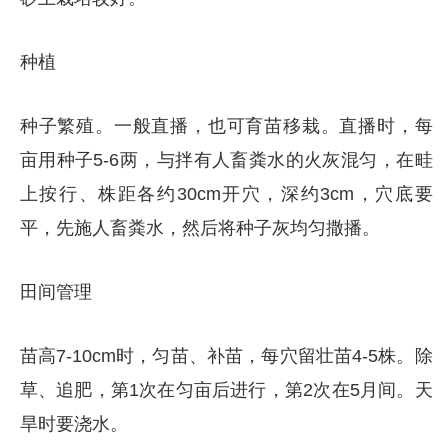
种植
种子繁殖。一般直播，也可育苗移栽。直播时，每
亩用种子5-6两，与拌有人畜粪水的火灰混匀，在畦
上按行、株距各约30cm开穴，深约3cm，穴底要
平，先施人畜粪水，然后将种子灰均匀撒播。
田间管理
苗高7-10cm时，匀苗、补苗，每穴留壮苗4-5株。除
草、追肥，第1次在匀亩后进行，第2次在5月间。天
旱时要浇水。