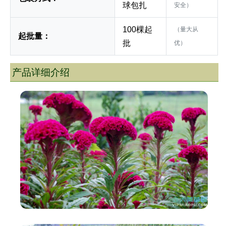
球包扎
安全）
100棵起
（量大从
起批量：
批
优）
产品详细介绍