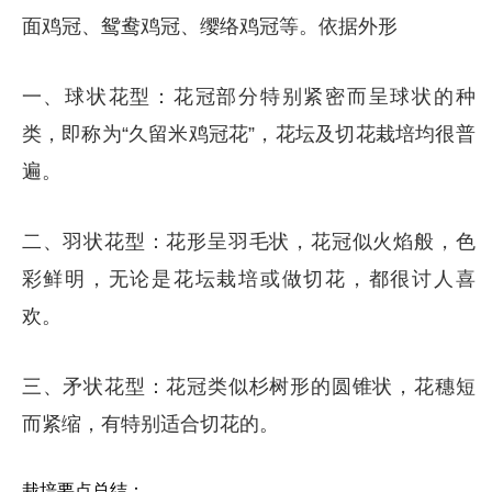
面鸡冠、鸳鸯鸡冠、缨络鸡冠等。依据外形
一、球状花型：花冠部分特别紧密而呈球状的种
类，即称为“久留米鸡冠花”，花坛及切花栽培均很普
遍。
二、羽状花型：花形呈羽毛状，花冠似火焰般，色
彩鲜明，无论是花坛栽培或做切花，都很讨人喜
欢。
三、矛状花型：花冠类似杉树形的圆锥状，花穗短
而紧缩，有特别适合切花的。
栽培要点总结：