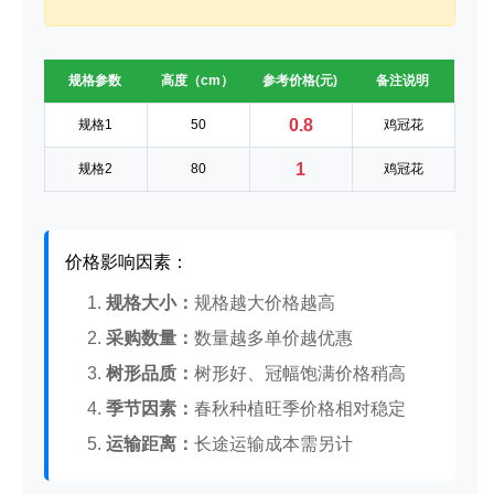
规格参数
高度（cm）
参考价格(元)
备注说明
0.8
规格1
50
鸡冠花
1
规格2
80
鸡冠花
价格影响因素：
1.
规格大小：
规格越大价格越高
2.
采购数量：
数量越多单价越优惠
3.
树形品质：
树形好、冠幅饱满价格稍高
4.
季节因素：
春秋种植旺季价格相对稳定
5.
运输距离：
长途运输成本需另计