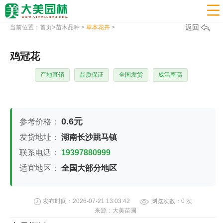

>
返回
当前位置：
首页
苗木品种
>
草本花卉
>
鸡冠花
产地直销
品质保证
全国发货
成活率高
0.6元
参考价格：
发货地址：
湖南长沙跳马镇
联系电话：
19397880999
适宜地区：
全国大部分地区
发布时间：
2026-07-21 13:03:42
浏览次数：
0
次
来源：
大美苗圃