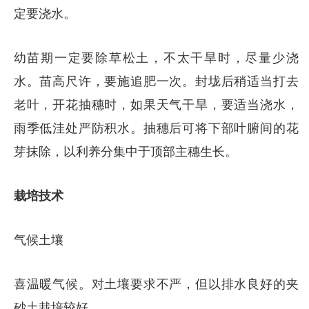
定要浇水。
幼苗期一定要除草松土，不太干旱时，尽量少浇
水。苗高尺许，要施追肥一次。封垅后稍适当打去
老叶，开花抽穗时，如果天气干旱，要适当浇水，
雨季低洼处严防积水。抽穗后可将下部叶腑间的花
芽抹除，以利养分集中于顶部主穗生长。
栽培技术
气候土壤
喜温暖气候。对土壤要求不严，但以排水良好的夹
砂土栽培较好。