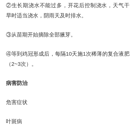
②生长期浇水不能过多，开花后控制浇水，天气干
旱时适当浇水，阴雨天及时排水。
③从苗期开始摘除全部腋芽。
④等到鸡冠形成后，每隔10天施1次稀薄的复合液肥
（2~3次）。
病害防治
危害症状
叶斑病