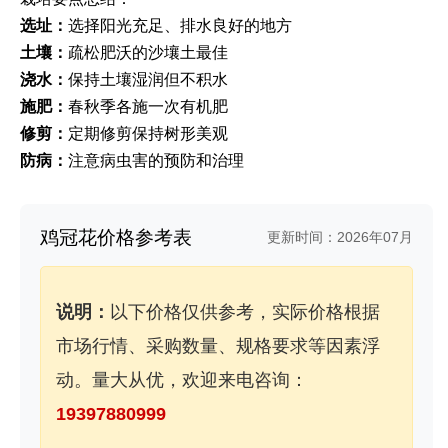
选址：
选择阳光充足、排水良好的地方
土壤：
疏松肥沃的沙壤土最佳
浇水：
保持土壤湿润但不积水
施肥：
春秋季各施一次有机肥
修剪：
定期修剪保持树形美观
防病：
注意病虫害的预防和治理
鸡冠花价格参考表
更新时间：2026年07月
说明：
以下价格仅供参考，实际价格根据
市场行情、采购数量、规格要求等因素浮
动。量大从优，欢迎来电咨询：
19397880999