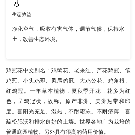
💧
生态效益
净化空气，吸收有害气体，调节气候，保持水
土，改善生态环境。
鸡冠花中文别名：鸡髻花、老来红、芦花鸡冠、笔
鸡冠、小头鸡冠、凤尾鸡冠、大鸡公花、鸡角根、
红鸡冠。一年草本植物，夏秋季开花，花多为红
色，呈鸡冠状，故称。原产非洲、美洲热带和印
度。喜阳光充足、湿热，不耐霜冻。不耐瘠薄，喜
疏松肥沃和排水良好的土壤。世界各地广为栽培的
普通庭园植物。另外具有很高的药用价值。