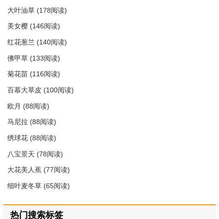
大叶油草
(178阅读)
美女樱
(146阅读)
红花葱兰
(140阅读)
佛甲草
(133阅读)
菊花苗
(116阅读)
百慕大草皮
(100阅读)
欧月
(88阅读)
马尼拉
(88阅读)
绣球花
(88阅读)
八宝景天
(78阅读)
大花美人蕉
(77阅读)
细叶麦冬草
(65阅读)
热门搜索标签