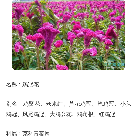
名称：鸡冠花
别名：鸡髻花、老来红、芦花鸡冠、笔鸡冠、小头
鸡冠、凤尾鸡冠、大鸡公花、鸡角根、红鸡冠
科属：苋科青葙属