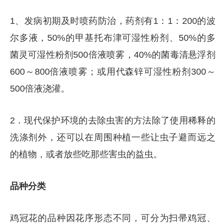
1、发病初期及时喷药防治，药剂有1：1：200的波
尔多液，50%的甲基托布津可湿性粉剂、50%的多
菌灵可湿性粉剂500倍液喷雾，40%的菌毒清悬浮剂
600～800倍液喷雾；或用代森锌可湿性粉剂300～
500倍液浇灌。
2．现代保护环境的去除虫害的方法除了使用稀释的
洗涤剂外，还可以在周围种植一些让虫子避而远之
的植物，或者放些吃那些害虫的益虫。
品种分类
鸡冠花的品种因花序形态不同，可分为扫帚鸡冠、