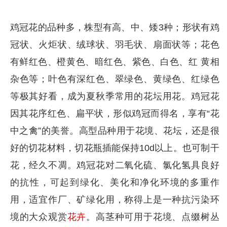
鸡冠花的品种多，株型有高、中、矮3种；形状有鸡
冠状、火炬状、绒球状、羽毛状、扇面状等；花色
有鲜红色、橙黄色、暗红色、紫色、白色、红 黄相
杂色等；叶色有深红色、翠绿色、黄绿色、红绿色
等极其好看，成为夏秋季常用的花坛用花。鸡冠花
因其花序红色、扁平状，形似鸡冠而得名，享有“花
中之禽”的美誉。高型品种用于花境、花坛，还是很
好的切花材料，切花瓶插能保持10d以上。也可制干
花，经久不凋。鸡冠花对二氧化硫、氯化氢具良好
的抗性，可起到绿化、美化和净化环境的多重作
用，适宜作厂、矿绿化用，称得上是一种抗污染环
境的大众观赏
花卉
。高茎种可用于花境、点缀树丛