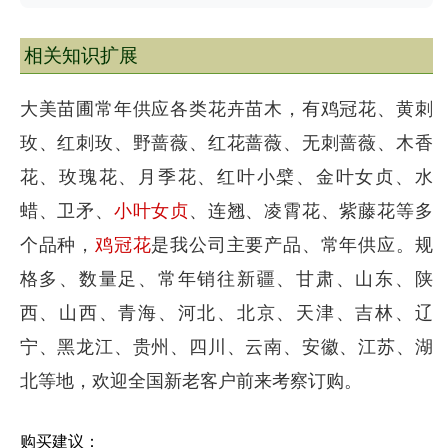
相关知识扩展
大美苗圃常年供应各类花卉苗木，有鸡冠花、黄刺
玫、红刺玫、野蔷薇、红花蔷薇、无刺蔷薇、木香
花、玫瑰花、月季花、红叶小檗、金叶女贞、水
蜡、卫矛、
小叶女贞
、连翘、凌霄花、紫藤花等多
个品种，
鸡冠花
是我公司主要产品、常年供应。规
格多、数量足、常年销往新疆、甘肃、山东、陕
西、山西、青海、河北、北京、天津、吉林、辽
宁、黑龙江、贵州、四川、云南、安徽、江苏、湖
北等地，欢迎全国新老客户前来考察订购。
购买建议：