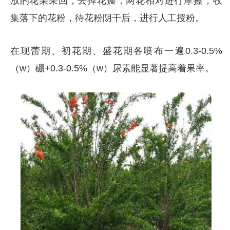
放的花朵采回，去掉花瓣，两花相对进行摩擦，收
集落下的花粉，待花粉阴干后，进行人工授粉。
在现蕾期、初花期、盛花期各喷布一遍0.3-0.5%
（w）硼+0.3-0.5%（w）尿素能显著提高着果率。