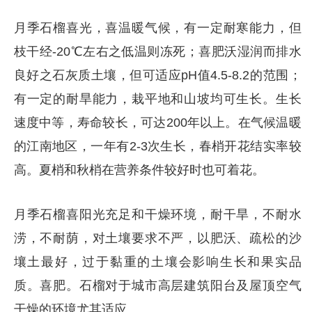
月季石榴喜光，喜温暖气候，有一定耐寒能力，但
枝干经-20℃左右之低温则冻死；喜肥沃湿润而排水
良好之石灰质土壤，但可适应pH值4.5-8.2的范围；
有一定的耐旱能力，栽平地和山坡均可生长。生长
速度中等，寿命较长，可达200年以上。在气候温暖
的江南地区，一年有2-3次生长，春梢开花结实率较
高。夏梢和秋梢在营养条件较好时也可着花。
月季石榴喜阳光充足和干燥环境，耐干旱，不耐水
涝，不耐荫，对土壤要求不严，以肥沃、疏松的沙
壤土最好，过于黏重的土壤会影响生长和果实品
质。喜肥。石榴对于城市高层建筑阳台及屋顶空气
干燥的环境尤其适应。