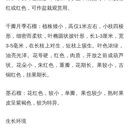
红或红色，可作盆栽观赏用。
千瓣月季石榴：植株矮小，高仅1米左右，小枝四棱
形，细密而柔软，叶椭圆状披针形，长1-3厘米，宽
3-5毫米，在长枝上对生，短枝上簇生。叶色浓绿，
油亮光泽。花萼硬，红色，肉质，开放之前成葫芦
状。花朵小，朱红色，重瓣，花期长。果较小，古
铜红色，挂果期长。
墨石榴：花红色，较小，单瓣。果也较少，熟时果
皮呈紫褐色，较为特异。
生长环境