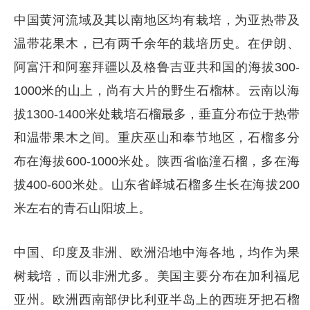
中国黄河流域及其以南地区均有栽培，为亚热带及
温带花果木，已有两千余年的栽培历史。在伊朗、
阿富汗和阿塞拜疆以及格鲁吉亚共和国的海拔300-
1000米的山上，尚有大片的野生石榴林。云南以海
拔1300-1400米处栽培石榴最多，垂直分布位于热带
和温带果木之间。重庆巫山和奉节地区，石榴多分
布在海拔600-1000米处。陕西省临潼石榴，多在海
拔400-600米处。山东省峄城石榴多生长在海拔200
米左右的青石山阳坡上。
中国、印度及非洲、欧洲沿地中海各地，均作为果
树栽培，而以非洲尤多。美国主要分布在加利福尼
亚州。欧洲西南部伊比利亚半岛上的西班牙把石榴