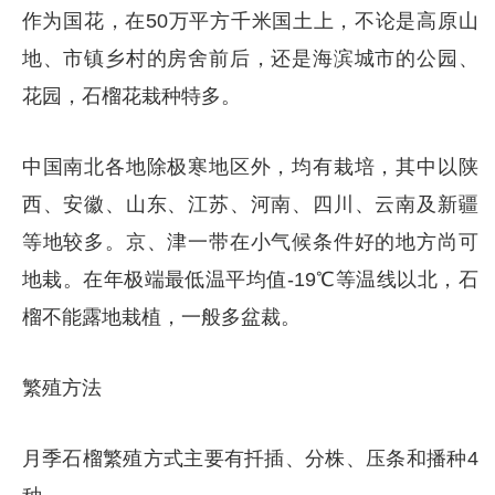
作为国花，在50万平方千米国土上，不论是高原山
地、市镇乡村的房舍前后，还是海滨城市的公园、
花园，石榴花栽种特多。
中国南北各地除极寒地区外，均有栽培，其中以陕
西、安徽、山东、江苏、河南、四川、云南及新疆
等地较多。京、津一带在小气候条件好的地方尚可
地栽。在年极端最低温平均值-19℃等温线以北，石
榴不能露地栽植，一般多盆裁。
繁殖方法
月季石榴繁殖方式主要有扦插、分株、压条和播种4