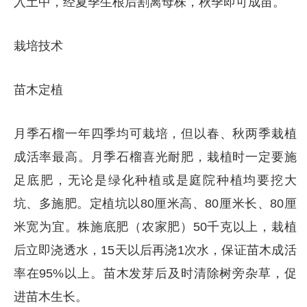
入土中，经夏季生根后割离母株，秋季即可成苗。
栽培技术
苗木定植
月季石榴一年四季均可栽培，但以春、秋两季栽植
成活率最高。月季石榴喜光耐肥，栽植时一定要施
足底肥，无论是绿化种植或是庭院种植均要挖大
坑、多施肥。定植坑以80厘米高、80厘米长、80厘
米宽为宜。株施底肥（农家肥）50千克以上，栽植
后立即浇透水，15天以后再浇1次水，保证苗木成活
率在95%以上。苗木发芽后及时清除树旁杂草，促
进苗木生长。