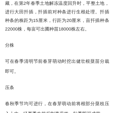
藏，在第2年春季土地解冻温度回升时，平整土地，
进行大田扦插，扦插前对种条进行生根处理。扦插
种条的株距为15厘米，行距为20厘米，亩扦插种条
22000株，每亩可出圃种苗18000株左右。
分株
可在春季清明节前春芽萌动时挖出健壮根蘖苗分栽
即可。
压条
春秋季节均可进行，在春芽萌动前将根部分蘖枝压