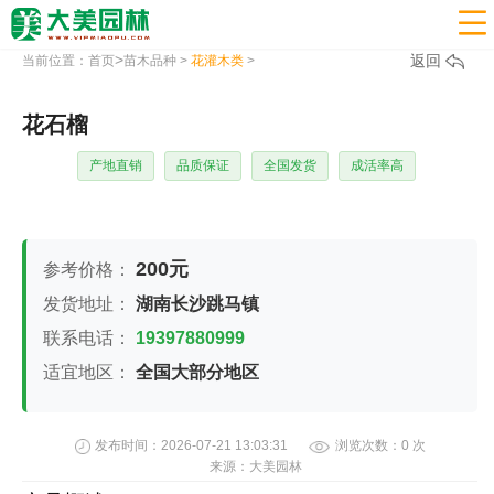

>
返回
当前位置：
首页
苗木品种
>
花灌木类
>
花石榴
产地直销
品质保证
全国发货
成活率高
200元
参考价格：
发货地址：
湖南长沙跳马镇
联系电话：
19397880999
适宜地区：
全国大部分地区
发布时间：
2026-07-21 13:03:31
浏览次数：
0
次
来源：
大美园林