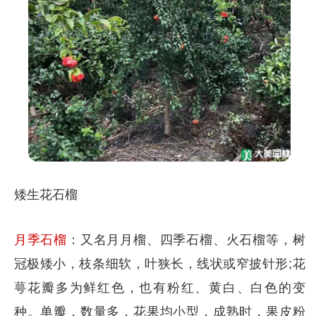
矮生花石榴
月季石榴
：又名月月榴、四季石榴、火石榴等，树
冠极矮小，枝条细软，叶狭长，线状或窄披针形;花
萼花瓣多为鲜红色，也有粉红、黄白、白色的变
种。单瓣，数量多，花果均小型，成熟时，果皮粉