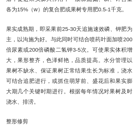
各为15%（w）的复合肥或果树专用肥0.5-1千克。
果实成熟期，即采果前25-30天追施速效磷、钾肥为
主，以沟施为好。与此同时可结合喷药叶面加喷200
倍尿素或200倍磷酸二氢钾3-5次。可使果实体积增
大，果形整齐，色泽鲜艳，品质提高。水分管理以
果树不缺水、保证果树正常结果生长为标准，浇水
可结合追肥进行，或抓住萌芽前、盛花后和果实膨
大期几个关键时期进行。根据每年情况对果树及时
浇水、排涝。
整形修剪