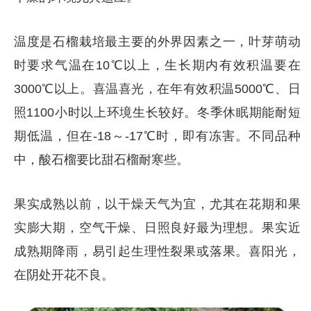
温度是石榴栽培最主要的外界因素之一，叶芽萌动
时要求气温在10℃以上，生长期内有效积温要在
3000℃以上。喜温喜光，在年有效积温5000℃、日
照1100小时以上环境生长较好。冬季休眠期能耐短
期低温，但在-18～-17℃时，即有冻害。不同品种
中，酸石榴要比甜石榴耐寒些。
果实成熟以前，以干燥天气为宜，尤其在花期和果
实膨大期，空气干燥、日照良好最为理想。果实近
成熟期降雨，易引起生理性裂果或落果。喜阳光，
在阴处开花不良。