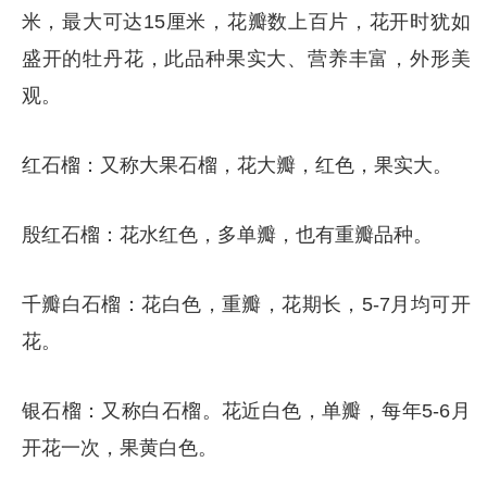
米，最大可达15厘米，花瓣数上百片，花开时犹如
盛开的牡丹花，此品种果实大、营养丰富，外形美
观。
红石榴：又称大果石榴，花大瓣，红色，果实大。
殷红石榴：花水红色，多单瓣，也有重瓣品种。
千瓣白石榴：花白色，重瓣，花期长，5-7月均可开
花。
银石榴：又称白石榴。花近白色，单瓣，每年5-6月
开花一次，果黄白色。