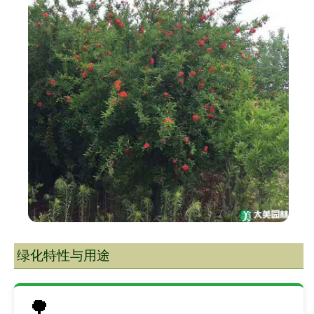
绿化特性与用途
🌳