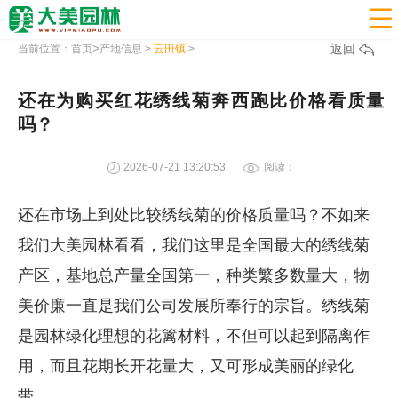

>
返回
当前位置：
首页
产地信息
>
云田镇
>
还在为购买红花绣线菊奔西跑比价格看质量
吗？
2026-07-21 13:20:53
阅读：
还在市场上到处比较绣线菊的价格质量吗？不如来
我们大美园林看看，我们这里是全国最大的绣线菊
产区，基地总产量全国第一，种类繁多数量大，物
美价廉一直是我们公司发展所奉行的宗旨。绣线菊
是园林绿化理想的花篱材料，不但可以起到隔离作
用，而且花期长开花量大，又可形成美丽的绿化
带。