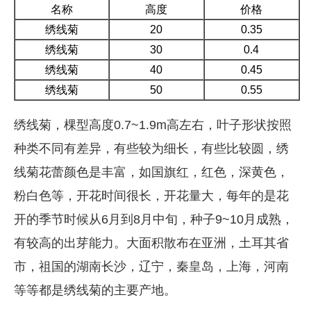
名称
高度
价格
绣线菊
20
0.35
绣线菊
30
0.4
绣线菊
40
0.45
绣线菊
50
0.55
绣线菊，棵型高度0.7~1.9m高左右，叶子形状按照
种类不同有差异，有些较为细长，有些比较圆，绣
线菊花蕾颜色是丰富，如国旗红，红色，深黄色，
粉白色等，开花时间很长，开花量大，每年的是花
开的季节时候从6月到8月中旬，种子9~10月成熟，
有较高的出芽能力。大面积散布在亚洲，土耳其省
市，祖国的湖南长沙，辽宁，秦皇岛，上海，河南
等等都是绣线菊的主要产地。