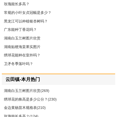
玫瑰能长多高？
常规的小叶女贞冠幅是多少？
黑龙江可以种植银杏树吗？
广东能种丁香花吗？
湖南白玉兰树图片欣赏
湖南贴梗海棠果实图片
绣球花能种在室外吗？
卫矛冬季落叶吗？
云田镇-本月热门
湖南白玉兰树图片欣赏(269)
绣球花的株高是多少公分？(230)
金边黄杨苗木规格表(210)
玫瑰能长多高？(124)