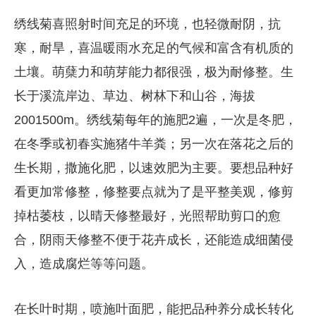
绣线菊喜照射时间充足的环境，也轻微耐阴，抗
寒，耐旱，喜温暖雨水充足的气候和富含有机质的
土壤。萌蘖力和萌芽能力都很强，极为耐修整。生
长于溪流岸边、草边、树林下和山谷，海拔
2001500m。绣线菊每年的施肥2遍，一次是冬肥，
在冬季或初春实施猪牛羊粪；另一次在落花之后的
生长期，撒施化肥，以速效肥为主要。要想品种好
看更加常修整，修整要点就为了是平整美观，修剪
掉枯萎枝，以晴天修整最好，光照帮助剪口的愈
合，阴雨天修整不便于花卉成长，还能造成细菌侵
入，造成腐烂等等问题。
在长叶时期，喷施叶面肥，能把品种养分成长转化