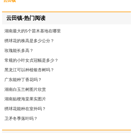
云田镇
云田镇-热门阅读
湖南最大的5个苗木基地在哪里
绣球花的株高是多少公分？
玫瑰能长多高？
常规的小叶女贞冠幅是多少？
黑龙江可以种植银杏树吗？
广东能种丁香花吗？
湖南白玉兰树图片欣赏
湖南贴梗海棠果实图片
绣球花能种在室外吗？
卫矛冬季落叶吗？