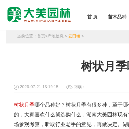
首 页
苗木品种
当前位置：
首页
>
产地信息
>
云田镇
>
树状月季
2026-07-21 13:19:15
阅读：
树状月季
哪个品种好？树状月季有很多种，至于哪
的，大家喜欢什么就选购什么，湖南大美园林现有
场参观考察，听取行业老手的意见，再做决定。湖