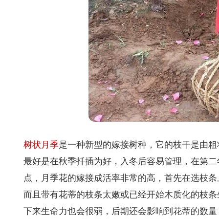
树状月季
是一种新型的嫁接树种，它的枝干是由粗
最好是在秋季扦插为好，入冬后容易管理，在第二
点，月季花的嫁接成活率非常的高，首先在选枝条
而且带有花蒂的枝条太嫩或已经开始木质化的枝条
下来生命力也会很弱，后期还会影响到花蒂的数量