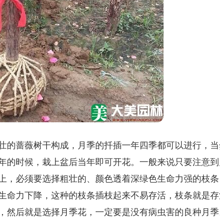
壮的蔷薇树干构成，月季的扦插一年四季都可以进行，当
年的时候，栽上盆后当年即可开花。一般来说只要注意到
上，必须要选择粗壮的、颜色透着深绿色生命力强的枝条
生命力下降，这种的枝条插枝起来不易存活，枝条就是存
，然后就是选择月季花，一定要是没有病虫害的良种月季