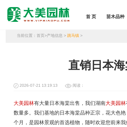
首 页
苗木品种
当前位置：
首页
>
产地信息
>
跳马镇
>
直销日本海
2026-07-21 13:19:13
阅读：
大美园林
有大量日本海棠出售，我们湖南
大美园林
数量多。我们基地的日本海棠品种正宗，花大色艳
个月，是园林景观的首选植物，随时欢迎您前来我