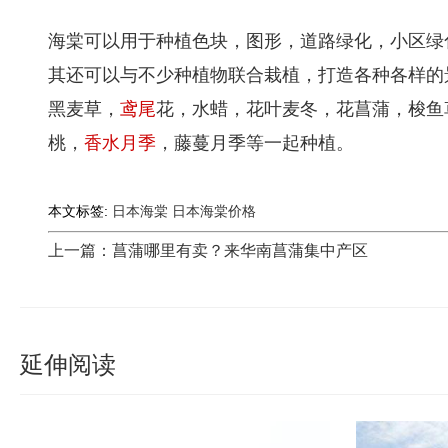
海棠可以用于种植色块，图形，道路绿化，小区绿
其还可以与不少种植物联合栽植，打造各种各样的
黑麦草，
鸢尾
花，水蜡，花叶麦冬，花菖蒲，梭鱼
桃，
香水月季
，藤蔓月季等一起种植。
本文标签:
日本海棠
日本海棠价格
上一篇：菖蒲哪里有卖？来华南菖蒲集中产区
延伸阅读