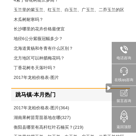
4紫丁香花树能长多高？
玉兰里的紫玉兰、红玉兰、白玉兰、广玉兰、二乔玉兰的区
别
木瓜树耐寒吗？
长沙哪里的花卉价格最便宜
地径6公分紫薇冠幅多少？
北海道黄杨和冬青有什么区别？
北方地区可以种腊梅花吗？
电话咨询
丁香花树冬天落叶吗？
2017年龙柏价格表-图片
在线qq咨询
跳马镇-本月热门
留言咨询
2017年龙柏价格表-图片(364)
湖南果树苗育苗基地在哪(327)
衡阳县哪里有高杆红叶石楠买？(219)
返回顶部