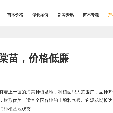
苗木价格
绿化案例
新闻资讯
苗木专题
产
棠苗，价格低廉
有着上千亩的海棠种植基地，种植面积大范围广，品种齐
，树形优美，适宜全国各地的土壤和气候。它观花期长达
们种植基地观赏！