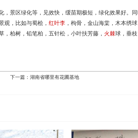
化，景区绿化等，见效快，缓苗期极短，绿化效果好。同
景观，比如与蜀桧，
红叶李
，枸骨，金山海棠，木本绣球
草，柏树，铅笔柏，五针松，小叶扶芳藤，
火棘
球，垂枝
下一篇：湖南省哪里有花圃基地