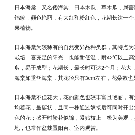
日本海棠，又名倭海棠、日本木瓜、草木瓜，属蔷
锦簇，颜色艳丽，有大红和粉红色，花期长达一个
果植物。
日本海棠为较稀有的自然变异品种类群，其特点为
栽培，喜充足的阳光，也能耐低温，耐42℃以上
剪，易于成型；花期长，最长时可达2个月；花大，
海棠如垂丝海棠，其花径只有3cm左右，花朵数也
日本海棠不但花大，花的颜色也较丰富且艳丽，有
均着花，呈簇状，且同一株通过嫁接后可同时开出
色的花；盛开时繁花似锦，紧贴枝上，极为美观，
地，也常作盆栽置阳台、室内观赏。