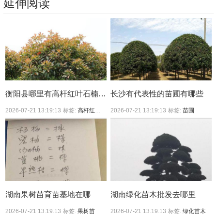
延伸阅读
衡阳县哪里有高杆红叶石楠买？
长沙有代表性的苗圃有哪些
2026-07-21 13:19:13
标签:
高杆红叶石楠
2026-07-21 13:19:13
标签:
苗圃
湖南果树苗育苗基地在哪
湖南绿化苗木批发去哪里
2026-07-21 13:19:13
标签:
果树苗
2026-07-21 13:19:13
标签:
绿化苗木