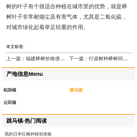
树的叶子有个很适合种植在城市里的优势，就是榉
树叶子非常耐烟尘及有害气体，尤其是二氧化硫，
对城市绿化起着举足轻重的作用。
本文标签:
上一篇：福建榉树价格便宜吗？
下一篇：行道树种榉树间距多少米一棵？
产地信息Menu
柏加镇
跳马镇
云田镇
跳马镇-热门阅读
我的日本红枫种植初体验