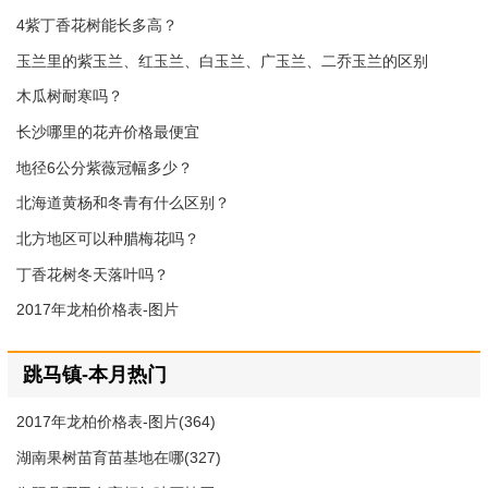
4紫丁香花树能长多高？
玉兰里的紫玉兰、红玉兰、白玉兰、广玉兰、二乔玉兰的区别
木瓜树耐寒吗？
长沙哪里的花卉价格最便宜
地径6公分紫薇冠幅多少？
北海道黄杨和冬青有什么区别？
北方地区可以种腊梅花吗？
丁香花树冬天落叶吗？
2017年龙柏价格表-图片
跳马镇-本月热门
2017年龙柏价格表-图片(364)
湖南果树苗育苗基地在哪(327)