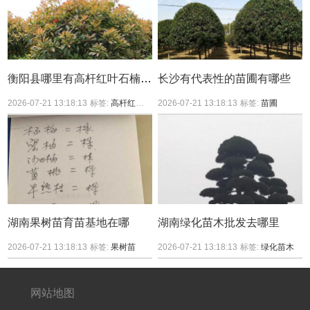
衡阳县哪里有高杆红叶石楠买？
长沙有代表性的苗圃有哪些
2026-07-21 13:18:13
标签:
高杆红叶石楠
2026-07-21 13:18:13
标签:
苗圃
湖南果树苗育苗基地在哪
湖南绿化苗木批发去哪里
2026-07-21 13:18:13
标签:
果树苗
2026-07-21 13:18:13
标签:
绿化苗木
网站地图