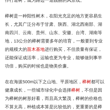
作行道树，成为路边一道靓丽的风景线。
榉树是一种阳性树木，在阳光充足的地方更容易生
长，尤其广泛分布于甘肃、陕西、湖北西南部、湖
南四川、云南、贵州、山东、安徽、台湾、湖南等
地，13公分的榉树需要多年的培育，一般要到专业
的规模大的
苗木基地
进行购买，不但质量有保证，
还能保证成活率，运输也更为专业，能够做到事半
功倍，购买的时候也是物美价廉。
在在海拔500m以下之山地、平原地区，
榉树
都可以
健康成长，一些城市绿化中会选择
榉树
，不但是因
为榉树的树形好看，而且高大繁茂，榉树的价格也
不算太高，种植成本算是比较低的，更重要的是榉