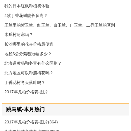
我的日本红枫种植初体验
4紫丁香花树能长多高？
玉兰里的紫玉兰、红玉兰、白玉兰、广玉兰、二乔玉兰的区别
木瓜树耐寒吗？
长沙哪里的花卉价格最便宜
地径6公分紫薇冠幅多少？
北海道黄杨和冬青有什么区别？
北方地区可以种腊梅花吗？
丁香花树冬天落叶吗？
2017年龙柏价格表-图片
跳马镇-本月热门
2017年龙柏价格表-图片(364)