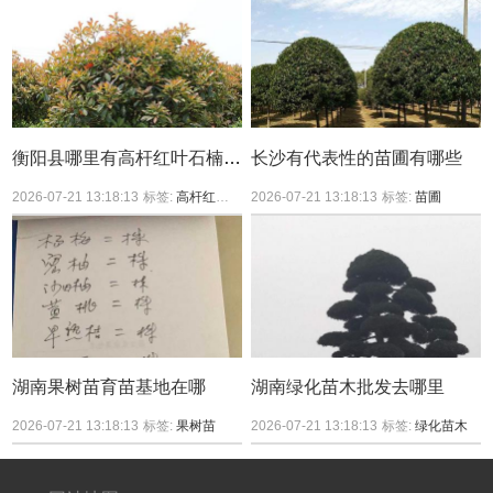
衡阳县哪里有高杆红叶石楠买？
长沙有代表性的苗圃有哪些
2026-07-21 13:18:13
标签:
高杆红叶石楠
2026-07-21 13:18:13
标签:
苗圃
湖南果树苗育苗基地在哪
湖南绿化苗木批发去哪里
2026-07-21 13:18:13
标签:
果树苗
2026-07-21 13:18:13
标签:
绿化苗木