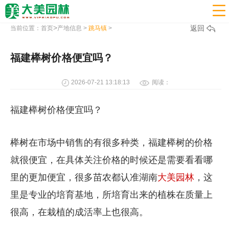

>
返回
当前位置：
首页
产地信息
>
跳马镇
>
福建榉树价格便宜吗？
2026-07-21 13:18:13
阅读：
福建榉树价格便宜吗？
榉树在市场中销售的有很多种类，福建榉树的价格
就很便宜，在具体关注价格的时候还是需要看看哪
里的更加便宜，很多苗农都认准湖南
大美园林
，这
里是专业的培育基地，所培育出来的植株在质量上
很高，在栽植的成活率上也很高。