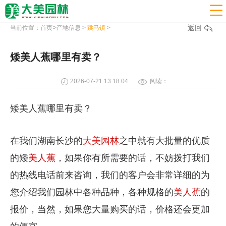

>
返回
当前位置：
首页
产地信息
>
跳马镇
>
矮美人蕉哪里有卖？
2026-07-21 13:18:04
阅读：
矮美人蕉哪里有卖？
在我们湖南长沙的
大美园林
之中就有大批量的优质
的矮
美人蕉
，如果你有所需要的话，不妨拨打我们
的热线电话前来咨询，我们的客户会非常详细的为
您介绍我们园林中各种品种，各种规格的
美人蕉
的
报价，当然，如果您大量购买的话，价格还会更加