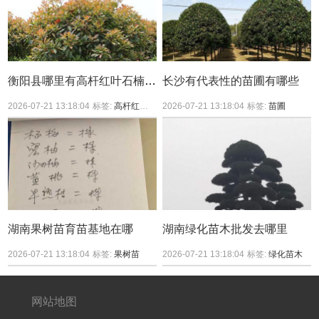
衡阳县哪里有高杆红叶石楠买？
长沙有代表性的苗圃有哪些
2026-07-21 13:18:04
标签:
高杆红叶石楠
2026-07-21 13:18:04
标签:
苗圃
湖南果树苗育苗基地在哪
湖南绿化苗木批发去哪里
2026-07-21 13:18:04
标签:
果树苗
2026-07-21 13:18:04
标签:
绿化苗木
网站地图