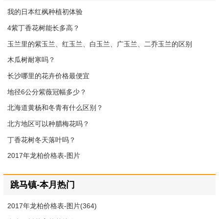
我的日本红枫种植初体验
4紫丁香花树能长多高？
玉兰里的紫玉兰、红玉兰、白玉兰、广玉兰、二乔玉兰的区别
木瓜树耐寒吗？
长沙哪里的花卉价格最便宜
地径6公分紫薇冠幅多少？
北海道黄杨和冬青有什么区别？
北方地区可以种腊梅花吗？
丁香花树冬天落叶吗？
2017年龙柏价格表-图片
跳马镇-本月热门
2017年龙柏价格表-图片(364)