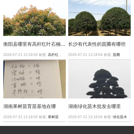
衡阳县哪里有高杆红叶石楠买？
长沙有代表性的苗圃有哪些
2026-07-21 13:18:04
标签:
高杆红叶石楠
2026-07-21 13:18:04
标签:
苗圃
湖南果树苗育苗基地在哪
湖南绿化苗木批发去哪里
2026-07-21 13:18:04
标签:
果树苗
2026-07-21 13:18:04
标签:
绿化苗木