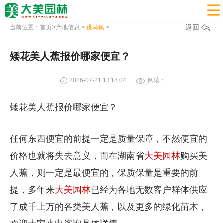

>
返回
当前位置：
首页
产地信息
>
跳马镇
>
矮花美人蕉报价哪家便宜？
2026-07-21 13:18:04
阅读：
矮花美人蕉报价哪家便宜？
任何东西便宜的前提一定是质量保障，不然便宜的
价格也就将失去意义，而在湖南省
大美园林
购买美
人蕉，则一定是最便宜的，保质保量是重要的前
提，多年来
大美园林
已经为各地无数客户群体供应
了成千上万的各类美人蕉，以及更多的绿化苗木，