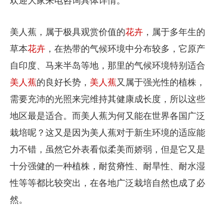
欢迎大家来电咨询具体详情。
美人蕉，属于极具观赏价值的
花卉
，属于多年生的
草本
花卉
，在热带的气候环境中分布较多，它原产
自印度、马来半岛等地，那里的气候环境特别适合
美人蕉
的良好长势，
美人蕉
又属于强光性的植株，
需要充沛的光照来完维持其健康成长度，所以这些
地区最是适合。而美人蕉为何又能在世界各国广泛
栽培呢？这又是因为美人蕉对于新生环境的适应能
力不错，虽然它外表看似柔美而娇弱，但是它又是
十分强健的一种植株，耐贫瘠性、耐旱性、耐水湿
性等等都比较突出，在各地广泛栽培自然也成了必
然。