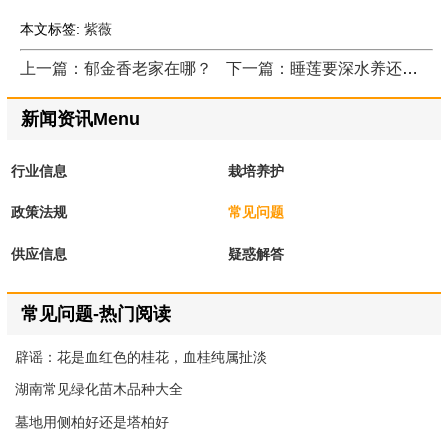
本文标签:
紫薇
上一篇：郁金香老家在哪？
下一篇：睡莲要深水养还是浅水养？
新闻资讯Menu
行业信息
栽培养护
政策法规
常见问题
供应信息
疑惑解答
常见问题-热门阅读
辟谣：花是血红色的桂花，血桂纯属扯淡
湖南常见绿化苗木品种大全
墓地用侧柏好还是塔柏好