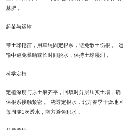
基肥 。 ​​
起苗与运输​​
带土球挖苗，用草绳固定根系，避免散土伤根 。 运
输中避免暴晒或长时间脱水，保持土球湿润 。
​​科学定植​​
定植深度与原土痕齐平，回填时分层压实土壤，确
保根系接触紧密 。 浇透定根水，北方春季干燥地区
每周浇1次透水，南方避免积水 。