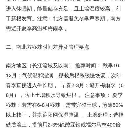
进入休眠期，能量储存充足，且土壤温度较高，利
于新根发育。​​注意​​：北方需避免冬季严寒期，南方
需避开夏季高温和梅雨季 。
二、南北方移栽时间差异及管理要点
南方地区（长江流域及以南）​​ ​​推荐时间​​： ​​秋季10-
12月​​：气候温和湿润，移栽后根系缓慢恢复，次年
春季直接进入生长期 。 ​​早春2-3月​​：避开梅雨季（6-
8月），防止土壤积水导致烂根 。 ​​注意事项​​： ​​夏季
移栽​​：若需在6-8月移栽，需带完整土球，剪除50%
以上枝叶，并搭遮阳网保湿降温 。 ​​土壤处理​​：选择
砂质壤土，提前用2-3%硫酸亚铁或福尔马林400倍