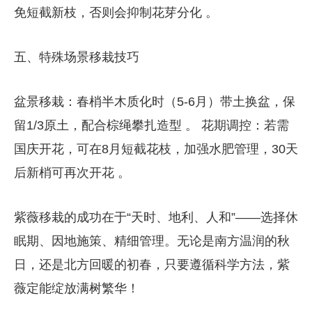
免短截新枝，否则会抑制花芽分化 。
五、特殊场景移栽技巧
​​盆景移栽​​：春梢半木质化时（5-6月）带土换盆，保
留1/3原土，配合棕绳攀扎造型 。 ​​花期调控​​：若需
国庆开花，可在8月短截花枝，加强水肥管理，30天
后新梢可再次开花 。
紫薇移栽的成功在于“天时、地利、人和”——选择休
眠期、因地施策、精细管理。无论是南方温润的秋
日，还是北方回暖的初春，只要遵循科学方法，紫
薇定能绽放满树繁华！