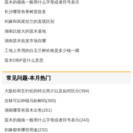
苗木的规格一般用什么字母或者符号表示
长沙哪里有果树苗批发
剑麻和凤尾丝兰的直观区别
湖南比较大的苗木基地
湖南苗木批发市场在哪
工地上常用的白玉兰树价格是多少钱一棵
苗木D和P是什么意思
常见问题-本月热门
大阪松和五针松的特点简介以及如何区分(394)
吉林可以种植乌桕树吗(300)
湖南哪里有苗木出售(251)
苗木的规格一般用什么字母或者符号表示(243)
剑麻都有哪些用途(232)