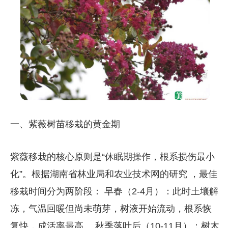
一、紫薇树苗移栽的黄金期
紫薇移栽的核心原则是​​“休眠期操作，根系损伤最小
化”​​。根据湖南省林业局和农业技术网的研究 ，最佳
移栽时间分为两阶段： ​​早春（2-4月）​​：此时土壤解
冻，气温回暖但尚未萌芽，树液开始流动，根系恢
复快，成活率最高。 ​​秋季落叶后（10-11月）​​：树木