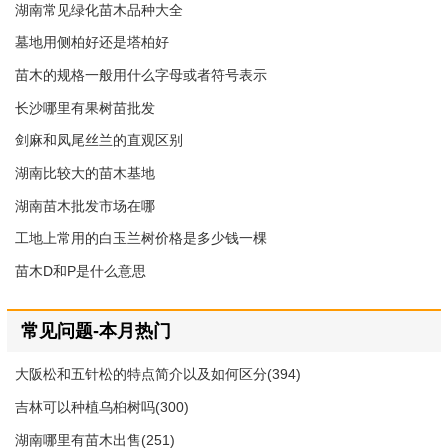
湖南常见绿化苗木品种大全
墓地用侧柏好还是塔柏好
苗木的规格一般用什么字母或者符号表示
长沙哪里有果树苗批发
剑麻和凤尾丝兰的直观区别
湖南比较大的苗木基地
湖南苗木批发市场在哪
工地上常用的白玉兰树价格是多少钱一棵
苗木D和P是什么意思
常见问题-本月热门
大阪松和五针松的特点简介以及如何区分(394)
吉林可以种植乌桕树吗(300)
湖南哪里有苗木出售(251)