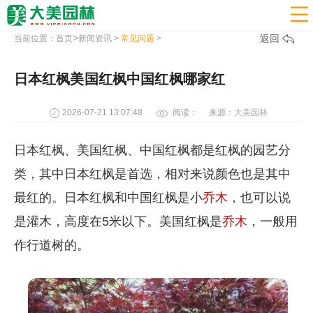

>
返回
当前位置：
首页
新闻资讯
>
常见问题
>
日本红枫美国红枫中国红枫哪家红
2026-07-21 13:07:48
阅读：
来源：
大美园林
日本红枫、美国红枫、中国红枫都是红枫的园艺分
类，其中日本红枫是首选，相对来说颜色也是其中
最红的。日本红枫和中国红枫是小
乔木
，也可以说
是灌木，高度在5米以下。美国红枫是
乔木
，一般用
作行道树的。