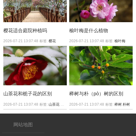
樱花适合庭院种植吗
榆叶梅是什么植物
2026-07-21 13:07:48
标签:
樱花
2026-07-21 13:07:48
标签:
榆叶梅
山茶花和栀子花的区别
榉树与朴（pò）树的区别
2026-07-21 13:07:48
标签:
山茶花
栀子花
2026-07-21 13:07:48
标签:
榉树
朴树
网站地图