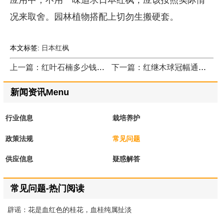
况来取舍。园林植物搭配上切勿生搬硬套。
本文标签:
日本红枫
上一篇：红叶石楠多少钱一平方米
下一篇：红继木球冠幅通常是多少
新闻资讯Menu
行业信息
栽培养护
政策法规
常见问题
供应信息
疑惑解答
常见问题-热门阅读
辟谣：花是血红色的桂花，血桂纯属扯淡