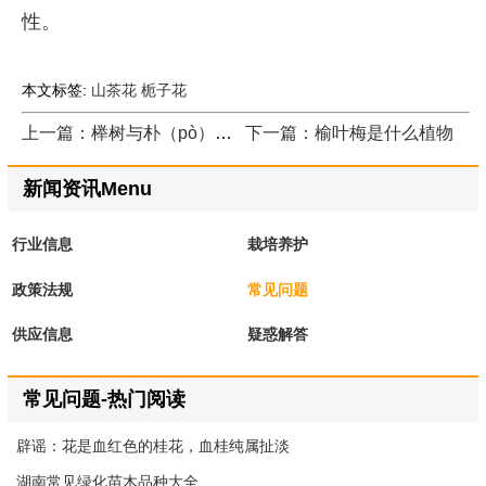
性。
本文标签:
山茶花
栀子花
上一篇：榉树与朴（pò）树的区别
下一篇：榆叶梅是什么植物
新闻资讯Menu
行业信息
栽培养护
政策法规
常见问题
供应信息
疑惑解答
常见问题-热门阅读
辟谣：花是血红色的桂花，血桂纯属扯淡
湖南常见绿化苗木品种大全