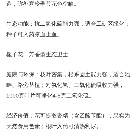
造，弥补寒冷季节花色空缺。
生态功能：抗二氧化硫能力强，适合工矿区绿化；
种子可入药凉血止血。
栀子花：芳香型生态卫士
庭院与环保：枝叶密集，根系固土能力强，适合池
畔、路旁丛植；对氟化氢、二氧化硫吸收力强，
1000克叶片可净化4-5克二氧化硫。
经济价值：花可提取香精（含乙酸苄酯），果实为
天然食用色素；根叶入药可清热利尿。