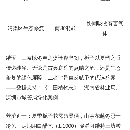
协同吸收有害气
污染区生态修复
两者混栽
体
结语：山茶以冬春之姿诠释坚韧，栀子以夏韵之香
传递纯净。无论是古典庭院的点睛之笔，还是生态
修复的绿色屏障，二者皆是自然赋予的优选答案。
——数据支持：《中国植物志》、湖南省林业局、
深圳市城管局绿化案例
养护贴士：夏季栀子花需防暴晒，山茶花越冬忌干
冷风；定期用白醋水（1:1000）浇灌可维持土壤酸