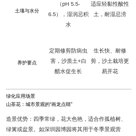
（pH 5.5-
适应轻黏性酸性
土壤与水分
6.5），湿润忌积
土，耐湿忌涝
水
定期修剪防病虫
生长快、耐修
害，沙质土+白
剪，沙土栽培更
养护要点
醋水促生长
易开花
绿化应用场景
山茶花：城市景观的“画龙点睛”
造景优势：四季常绿，花大色艳，适合作孤植树、
绿篱或盆景。如深圳园博园将其用于冬季景观营