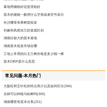
墓地用侧柏好还是塔柏好
苗木的规格一般用什么字母或者符号表示
长沙哪里有果树苗批发
剑麻和凤尾丝兰的直观区别
湖南比较大的苗木基地
湖南苗木批发市场在哪
工地上常用的白玉兰树价格是多少钱一棵
苗木D和P是什么意思
常见问题-本月热门
大阪松和五针松的特点简介以及如何区分(394)
吉林可以种植乌桕树吗(300)
湖南哪里有苗木出售(251)