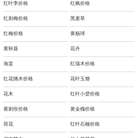
红叶李价格
红枫价格
红刺梅价格
黑麦草
红梅价格
黄杨球
黄秋葵
花卉
海棠
红瑞木价格
红花继木价格
花叶玉簪
花木
红叶小檗价格
黄刺玫价格
黄金槐价格
荷花
红叶石楠价格