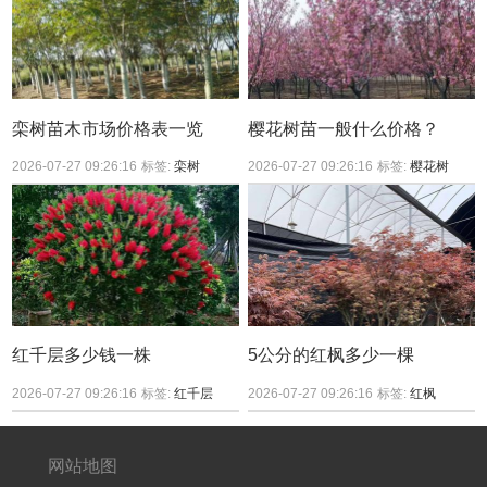
栾树苗木市场价格表一览
樱花树苗一般什么价格？
2026-07-27 09:26:16
标签:
栾树
2026-07-27 09:26:16
标签:
樱花树
红千层多少钱一株
5公分的红枫多少一棵
2026-07-27 09:26:16
标签:
红千层
2026-07-27 09:26:16
标签:
红枫
网站地图