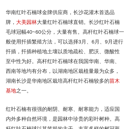
华南红叶石楠球金牌供应商，长沙花灌木首选品
牌，
大美园林
大量红叶石楠球直销。长沙红叶石楠
毛球冠幅40~60公分，大量有售。高杆红叶石楠球一
般使用扦插繁殖方法，可以选择3月、6月、9月进行
扦插，扦插种植地土壤以质地疏松、肥沃、微酸性
至中性为好。高杆红叶石楠球在我国华南、华南、
西南等地均有分布，以湖南地区栽植量最为众多，
湖南长沙是华南地区栽培高杆红叶石楠较多的
苗木
基地
之一。
红叶石楠有很强的耐阴、耐寒、耐寒能力，适应国
内外多种自然环境，是园林中珍贵的彩叶树种。高
杆红叶石楠球以其笔挺的主干，丰富多样的树冠形