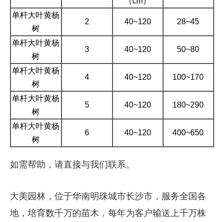
（cm）
单杆大叶黄杨
2
40~120
28~45
树
单杆大叶黄杨
3
40~120
50~80
树
单杆大叶黄杨
4
40~120
100~170
树
单杆大叶黄杨
5
40~120
180~290
树
单杆大叶黄杨
6
40~120
400~650
树
如需帮助，请直接与我们联系。
大美园林，位于华南明珠城市长沙市，服务全国各
地，培育数千万的苗木，每年为客户输送上千万株