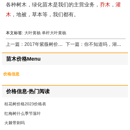
各种树木，绿化苗木是我们的主营业务，
乔木
，
灌
木
，地被，草本等，我们都有。
本文标签:
大叶黄杨
单杆大叶黄杨
上一篇：2017年紫薇树价格_市场最新报价
下一篇：你不知道吗，湖南的火焰绣线菊才是最多，价格最低
苗木价格Menu
价格信息
价格信息-热门阅读
桂花树价格2023价格表
红梅树什么季节落叶
火棘带刺吗