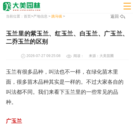

>
返回
当前位置：
首页
产地信息
>
跳马镇
>
玉兰里的紫玉兰、红玉兰、白玉兰、广玉兰、
二乔玉兰的区别
2026-07-27 09:25:08
阅读：
来源：大美苗圃
玉兰有很多品种，叫法也不一样，在绿化苗木里
面，很多苗木品种其实是一样的。不过大家各自的
叫法都不同。我们来看下玉兰里的一些常见的品
种。
广玉兰