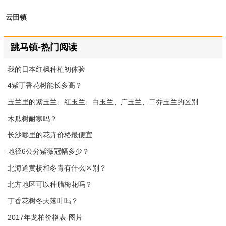
云田镇
跳马镇-热门阅读
我的日本红枫种植初体验
4紫丁香花树能长多高？
玉兰里的紫玉兰、红玉兰、白玉兰、广玉兰、二乔玉兰的区别
木瓜树耐寒吗？
长沙哪里的花卉价格最便宜
地径6公分紫薇冠幅多少？
北海道黄杨和冬青有什么区别？
北方地区可以种腊梅花吗？
丁香花树冬天落叶吗？
2017年龙柏价格表-图片