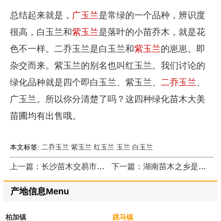
总结起来就是，
广玉兰
是常绿的一个品种，辨识度
很高，白玉兰和
紫玉兰
是落叶的小苗乔木，就是花
色不一样。二乔玉兰是白玉兰和
紫玉兰
的崽崽。即
杂交而来。紫玉兰的别名也叫红玉兰。我们讨论的
绿化品种就是四个即白玉兰、紫玉兰、
二乔玉兰
、
广玉兰。所以你分清楚了吗？这四种绿化苗木大美
苗圃均有出售哦。
本文标签:
二乔玉兰
紫玉兰
红玉兰
玉兰
白玉兰
上一篇：长沙苗木交易市场位置在哪
下一篇：湖南苗木之乡是什么地方
产地信息Menu
柏加镇
跳马镇