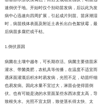
速倒伏于地。开始时仅个别幼苗发病，后以此为发
病中心迅速向四周扩展，引起成片到苗。苗床潮湿
时，病苗残体表面及附近土表长出白色絮状霉，最
后病苗多腐烂或干枯。
1.倒伏原因
病菌在土壤中越冬，可长期存活。病菌主要借苗床
灌水、带菌粪肥，农机具等传播，在温度不适宜而
遇床面灌溉后积水时易发病，光照不足，幼苗纤细
也易发病。因此水量不宜过大，淋苗会使得苗倒
伏。也有可能是浇的水里面某些东西浓度太高，导
致根失水。光照不宜太阴，致使茎长得太快、太