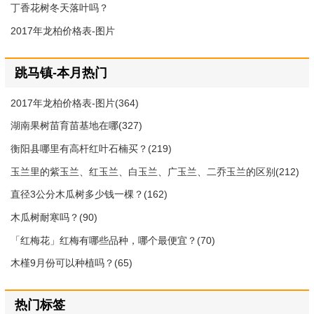
丁香花树冬天落叶吗？
2017年龙柏价格表-图片
跳马镇-本月热门
2017年龙柏价格表-图片(364)
湖南果树苗育苗基地在哪(327)
衡阳县哪里有高杆红叶石楠买？(219)
玉兰里的紫玉兰、红玉兰、白玉兰、广玉兰、二乔玉兰的区别(212)
直径3公分木瓜树多少钱一棵？(162)
木瓜树耐寒吗？(90)
「红梅花」红梅有哪些品种，哪个最便宜？(70)
木槿9月份可以种植吗？(65)
热门标签