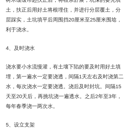
土，扶正后用好土将根埋住，并进行分层覆土，分
层踩实，土坑填平后周围挡20厘米至25厘米围埝，
利于浇水。
4、及时浇水
浇水要小水流慢灌，有土壤下陷的要及时用好土填
埋，第一遍水一定要浇透，间隔1天左右及时浇第二
水，每次浇水一定要浇透。浇后及时封坑。间隔15
天至20天后，再挑坑浇一遍透水。之后2年至3年，
每年春季浇一两次水。
5、设立支架