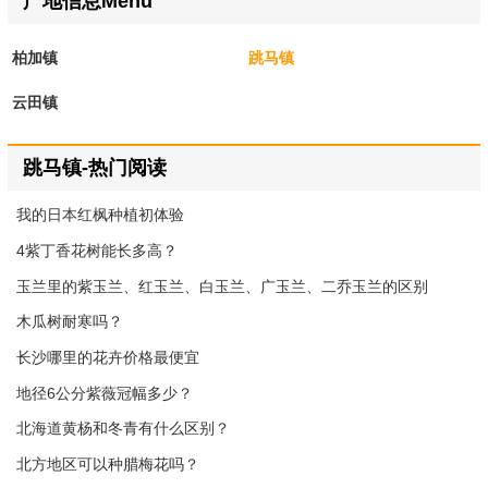
产地信息Menu
柏加镇
跳马镇
云田镇
跳马镇-热门阅读
我的日本红枫种植初体验
4紫丁香花树能长多高？
玉兰里的紫玉兰、红玉兰、白玉兰、广玉兰、二乔玉兰的区别
木瓜树耐寒吗？
长沙哪里的花卉价格最便宜
地径6公分紫薇冠幅多少？
北海道黄杨和冬青有什么区别？
北方地区可以种腊梅花吗？