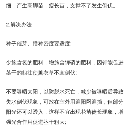
细，产生高脚苗，瘦长苗，支撑不了发生倒伏。
2.解决办法
种子催芽、播种密度要适度;
少施含氮的肥料，增施含钾磷的肥料，因钾能促进
茎干的粗壮使薰衣草不宜倒伏;
不要曝晒太阳，以防脱水死亡，减少被曝晒后导致
失水倒伏现象，可放在室外用遮阳网遮挡，但部分
阳光还可以透入，这样不宜出现花苗徒长现象，增
强光合作用促进茎干粗大;