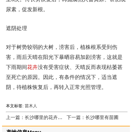
尿素，促发新根。
遮阴处理
对于树势较弱的大树，涝害后，植株根系受到伤
害，雨后天晴在阳光下暴晒容易加剧涝害，这就是
下雨期间
花卉
没有受害症状、天晴反而表现枯萎甚
至死亡的原因。因此，有条件的情况下，适当遮
阴，待植株恢复后，再转入正常光照管理。
本文标签:
苗木人
上一篇：长沙哪里的花卉最便宜
下一篇：长沙哪里有苗圃