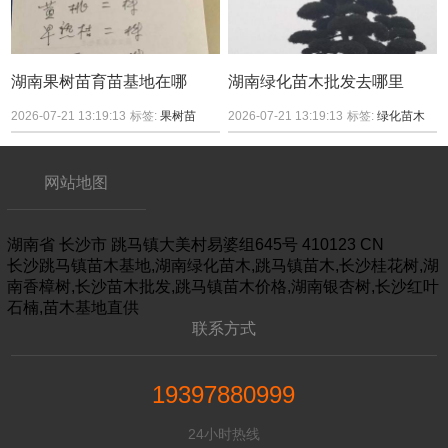
湖南果树苗育苗基地在哪
湖南绿化苗木批发去哪里
2026-07-21 13:19:13
标签:
果树苗
2026-07-21 13:19:13
标签:
绿化苗木
网站地图
湖南省
长沙市
跳马镇大美村易婆组645号
410123
CN
长沙跳马镇苗木基地,湖南绿化苗木,跳马镇苗木,长沙桂花树,湖
南香樟树,长沙苗木批发,跳马镇苗木价格,湖南银杏树,长沙红叶
石楠,苗木基地直供
联系方式
19397880999
24小时热线