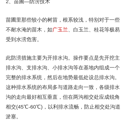
2、苗圃—防涝技术
苗圃里那些较小的树苗，根系较浅，特别对于一些
不耐水淹的苗木，如
广玉兰
、白玉兰、桂花等极易
受到水涝危害。
此防涝措施主要为开排水沟。操作要点是先开挖主
排水沟、支排水沟、小排水沟等在基地内组成一个
完整的排水系统，然后在地势最低处设总排水沟。
这种排水系统的布局多与道路走向一致，各级排水
沟的走向最好相互垂直，但在两沟相交处应成锐角
相交(45℃-60℃)，以利排水流畅，防止相交处沟道
淤塞。