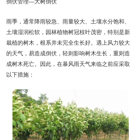
倒伏管理—大树倒伏
雨季，通常降雨较急、雨量较大、土壤水分饱和、
土壤湿润松软，园林植物树冠枝叶茂密，特别是新
栽植的树木，根系并未完全生长好。遇上风力较大
的天气，易造成倒伏，轻则影响树木生长，重则造
成树木死亡。因此，在暴风雨天气来临之前应采取
以下措施：