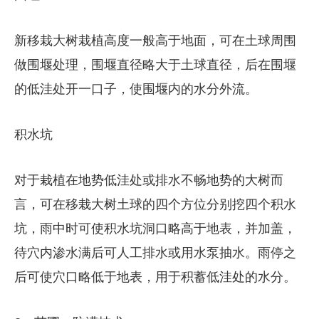
新移栽大树栽植高度一般高于地面，可在土球周围
做围堰处理，围堰直径略大于土球直径，后在围堰
的低洼处开一口子，使围堰内的水分外流。
积水坑
对于栽植在地势低洼处或排水不畅地势的大树而
言，可在移栽大树土球的四个方位分别挖四个积水
坑，雨中时可使积水坑洞口略高于地表，并加盖，
待穴内渗水满后可人工排水或用水泵抽水。雨停之
后可使穴口略低于地表，用于积蓄低洼处的水分。