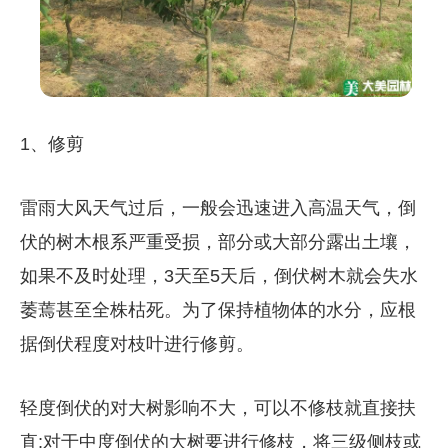
1、修剪
雷雨大风天气过后，一般会迅速进入高温天气，倒
伏的树木根系严重受损，部分或大部分露出土壤，
如果不及时处理，3天至5天后，倒伏树木就会失水
萎蔫甚至全株枯死。为了保持植物体的水分，应根
据倒伏程度对枝叶进行修剪。
轻度倒伏的对大树影响不大，可以不修枝就直接扶
直;对于中度倒伏的大树要进行修枝，将三级侧枝或