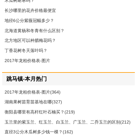
木瓜树耐寒吗？
长沙哪里的花卉价格最便宜
地径6公分紫薇冠幅多少？
北海道黄杨和冬青有什么区别？
北方地区可以种腊梅花吗？
丁香花树冬天落叶吗？
2017年龙柏价格表-图片
跳马镇-本月热门
2017年龙柏价格表-图片(364)
湖南果树苗育苗基地在哪(327)
衡阳县哪里有高杆红叶石楠买？(219)
玉兰里的紫玉兰、红玉兰、白玉兰、广玉兰、二乔玉兰的区别(212)
直径3公分木瓜树多少钱一棵？(162)