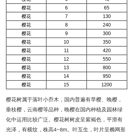
樱花
6
65
樱花
7
130
樱花
8
240
樱花
9
300
樱花
10
350
樱花
11
420
樱花
12
550
樱花
13
800
樱花
14
950
樱花
15
1200
樱花树属于落叶小乔木，国内普遍有早樱、晚樱，
垂枝樱，云南樱等品种，晚樱在国内种植及园林绿
化中运用比较广泛。樱花树树皮呈紫褐色，平滑有
光泽，有横纹，株高4~8m。叶互生，叶片呈椭网形