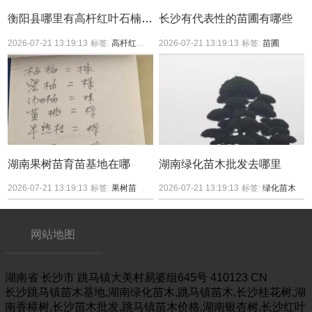
衡阳县哪里有高杆红叶石楠买？
长沙有代表性的苗圃有哪些
2026-07-21 13:19:13
标签:
高杆红叶石楠
2026-07-21 13:19:13
标签:
苗圃
湖南果树苗育苗基地在哪
湖南绿化苗木批发去哪里
2026-07-21 13:19:13
标签:
果树苗
2026-07-21 13:19:13
标签:
绿化苗木
网站地图
湖南省
长沙市
跳马镇大美村易婆组645号
410123
CN
长沙跳马镇苗木基地,湖南绿化苗木,跳马镇苗木,长沙桂花树,湖
南香樟树,长沙苗木批发,跳马镇苗木价格,湖南银杏树,长沙红叶