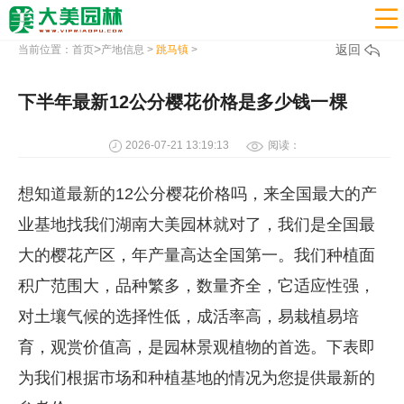

>
返回
当前位置：
首页
产地信息
>
跳马镇
>
下半年最新12公分樱花价格是多少钱一棵
2026-07-21 13:19:13
阅读：
想知道最新的12公分樱花价格吗，来全国最大的产
业基地找我们湖南大美园林就对了，我们是全国最
大的樱花产区，年产量高达全国第一。我们种植面
积广范围大，品种繁多，数量齐全，它适应性强，
对土壤气候的选择性低，成活率高，易栽植易培
育，观赏价值高，是园林景观植物的首选。下表即
为我们根据市场和种植基地的情况为您提供最新的