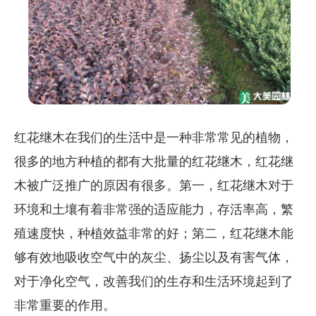
红花继木在我们的生活中是一种非常常见的植物，
很多的地方种植的都有大批量的红花继木，红花继
木被广泛推广的原因有很多。第一，红花继木对于
环境和土壤有着非常强的适应能力，存活率高，繁
殖速度快，种植效益非常的好；第二，红花继木能
够有效地吸收空气中的灰尘、扬尘以及有害气体，
对于净化空气，改善我们的生存和生活环境起到了
非常重要的作用。