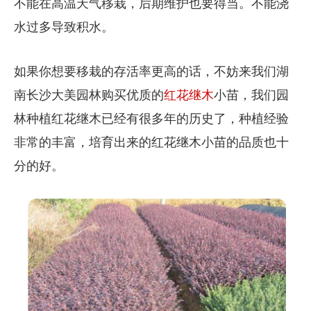
不能在高温天气移栽，后期维护也要得当。不能浇
水过多导致积水。
如果你想要移栽的存活率更高的话，不妨来我们湖
南长沙大美园林购买优质的
红花继木
小苗，我们园
林种植红花继木已经有很多年的历史了，种植经验
非常的丰富，培育出来的红花继木小苗的品质也十
分的好。