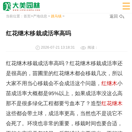

>
返回
当前位置：
首页
产地信息
>
跳马镇
>
红花继木移栽成活率高吗
2026-07-21 13:18:31
阅读：
红花继木移栽成活率高吗？红花继木移栽成活率还
是很高的，苗圃里的红花继木都会移栽几次，所以
大家不用当心移栽会不会成活这个问题，
红继木
小
苗成活率大概都是95%以上，如果成活率没这么高
那不是很多绿化工程都要亏血本了？造型
红花继木
这些都会带土球，成活率更高，当然也不是说它不
会死了。环境也非常的重要，移栽时间也要合适，