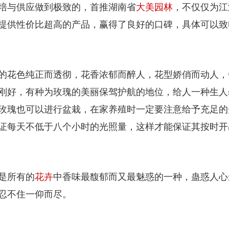
培与供应做到极致的，首推湖南省
大美园林
，不仅仅为江
提供性价比超高的产品，赢得了良好的口碑，具体可以致
的花色纯正而透彻，花香浓郁而醉人，花型娇俏而动人，
刚好，有种为玫瑰的美丽保驾护航的地位，给人一种生人
玫瑰也可以进行盆栽，在家养殖时一定要注意给予充足的
证每天不低于八个小时的光照量，这样才能保证其按时开
是所有的
花卉
中香味最馥郁而又最魅惑的一种，蛊惑人心
忍不住一仰而尽。