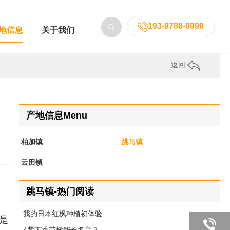
193-9788-0999
地信息
关于我们
返回
产地信息Menu
柏加镇
跳马镇
云田镇
跳马镇-热门阅读
我的日本红枫种植初体验
是