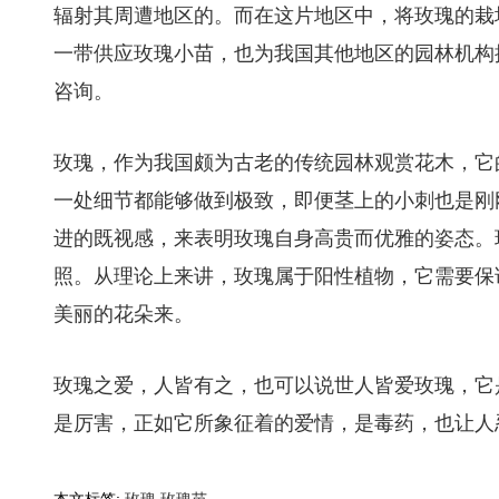
辐射其周遭地区的。而在这片地区中，将玫瑰的栽
一带供应玫瑰小苗，也为我国其他地区的园林机构
咨询。
玫瑰，作为我国颇为古老的传统园林观赏花木，它
一处细节都能够做到极致，即便茎上的小刺也是刚
进的既视感，来表明玫瑰自身高贵而优雅的姿态。
照。从理论上来讲，玫瑰属于阳性植物，它需要保
美丽的花朵来。
玫瑰之爱，人皆有之，也可以说世人皆爱玫瑰，它
是厉害，正如它所象征着的爱情，是毒药，也让人
本文标签:
玫瑰
玫瑰苗