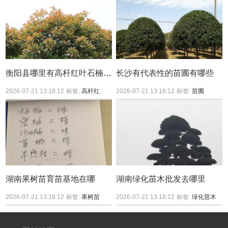
衡阳县哪里有高杆红叶石楠买？
长沙有代表性的苗圃有哪些
2026-07-21 13:18:12
标签:
高杆红叶石楠
2026-07-21 13:18:12
标签:
苗圃
湖南果树苗育苗基地在哪
湖南绿化苗木批发去哪里
2026-07-21 13:18:12
标签:
果树苗
2026-07-21 13:18:12
标签:
绿化苗木