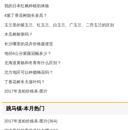
我的日本红枫种植初体验
4紫丁香花树能长多高？
玉兰里的紫玉兰、红玉兰、白玉兰、广玉兰、二乔玉兰的区别
木瓜树耐寒吗？
长沙哪里的花卉价格最便宜
地径6公分紫薇冠幅多少？
北海道黄杨和冬青有什么区别？
北方地区可以种腊梅花吗？
丁香花树冬天落叶吗？
2017年龙柏价格表-图片
跳马镇-本月热门
2017年龙柏价格表-图片(364)