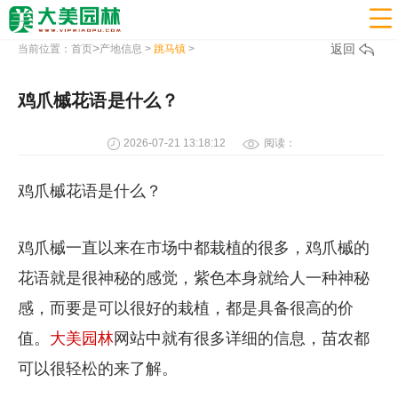

>
返回
当前位置：
首页
产地信息
>
跳马镇
>
鸡爪槭花语是什么？
2026-07-21 13:18:12
阅读：
鸡爪槭花语是什么？
鸡爪槭一直以来在市场中都栽植的很多，鸡爪槭的
花语就是很神秘的感觉，紫色本身就给人一种神秘
感，而要是可以很好的栽植，都是具备很高的价
值。
大美园林
网站中就有很多详细的信息，苗农都
可以很轻松的来了解。