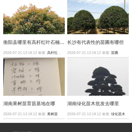
衡阳县哪里有高杆红叶石楠买？
长沙有代表性的苗圃有哪些
2026-07-21 13:18:12
标签:
高杆红叶石楠
2026-07-21 13:18:12
标签:
苗圃
湖南果树苗育苗基地在哪
湖南绿化苗木批发去哪里
2026-07-21 13:18:12
标签:
果树苗
2026-07-21 13:18:12
标签:
绿化苗木