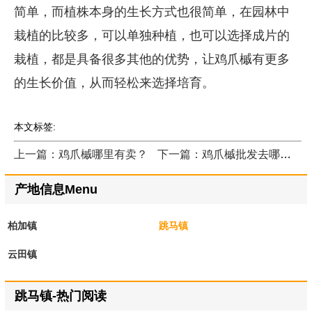
简单，而植株本身的生长方式也很简单，在园林中
栽植的比较多，可以单独种植，也可以选择成片的
栽植，都是具备很多其他的优势，让鸡爪槭有更多
的生长价值，从而轻松来选择培育。
本文标签:
上一篇：鸡爪槭哪里有卖？
下一篇：鸡爪槭批发去哪里最好？
产地信息Menu
柏加镇
跳马镇
云田镇
跳马镇-热门阅读