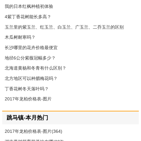
我的日本红枫种植初体验
4紫丁香花树能长多高？
玉兰里的紫玉兰、红玉兰、白玉兰、广玉兰、二乔玉兰的区别
木瓜树耐寒吗？
长沙哪里的花卉价格最便宜
地径6公分紫薇冠幅多少？
北海道黄杨和冬青有什么区别？
北方地区可以种腊梅花吗？
丁香花树冬天落叶吗？
2017年龙柏价格表-图片
跳马镇-本月热门
2017年龙柏价格表-图片(364)