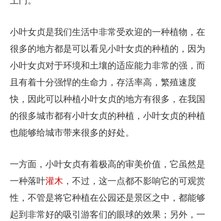
上门。
小叶女贞是我们生活中非常受欢迎的一种植物，在
很多的地方都是可以看见小叶女贞的种植的，因为
小叶女贞对于环境和土壤的适应能力非常的强，而
且有着十分强悍的生命力，存活率高，繁殖速度
快，因此可以种植小叶女贞的地方有很多，在我国
的很多城市都有小叶女贞的种植，小叶女贞的种植
也能够给城市带来很多的好处。
一方面，小叶女贞有着极高的审美价值，它虽然是
一种落叶
灌木
，不过，这一点都不影响它的可观赏
性，不管是将它种植在公园还是景区之中，都能够
起到非常好的吸引游客们的眼球的效果；另外，一