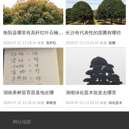
衡阳县哪里有高杆红叶石楠买？
长沙有代表性的苗圃有哪些
2026-07-21 13:18:10
标签:
高杆红叶石楠
2026-07-21 13:18:10
标签:
苗圃
湖南果树苗育苗基地在哪
湖南绿化苗木批发去哪里
2026-07-21 13:18:10
标签:
果树苗
2026-07-21 13:18:10
标签:
绿化苗木
网站地图