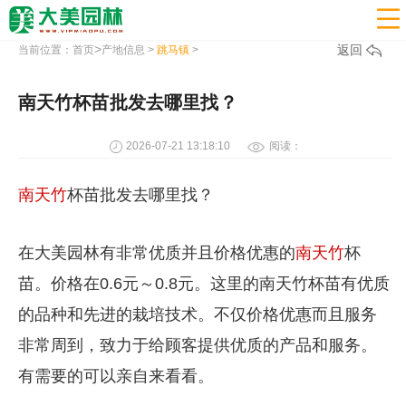

>
返回
当前位置：
首页
产地信息
>
跳马镇
>
南天竹杯苗批发去哪里找？
2026-07-21 13:18:10
阅读：
南天竹
杯苗批发去哪里找？
在大美园林有非常优质并且价格优惠的
南天竹
杯
苗。价格在0.6元～0.8元。这里的南天竹杯苗有优质
的品种和先进的栽培技术。不仅价格优惠而且服务
非常周到，致力于给顾客提供优质的产品和服务。
有需要的可以亲自来看看。