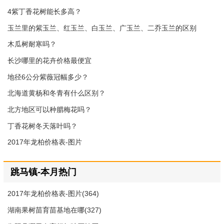
4紫丁香花树能长多高？
玉兰里的紫玉兰、红玉兰、白玉兰、广玉兰、二乔玉兰的区别
木瓜树耐寒吗？
长沙哪里的花卉价格最便宜
地径6公分紫薇冠幅多少？
北海道黄杨和冬青有什么区别？
北方地区可以种腊梅花吗？
丁香花树冬天落叶吗？
2017年龙柏价格表-图片
跳马镇-本月热门
2017年龙柏价格表-图片(364)
湖南果树苗育苗基地在哪(327)