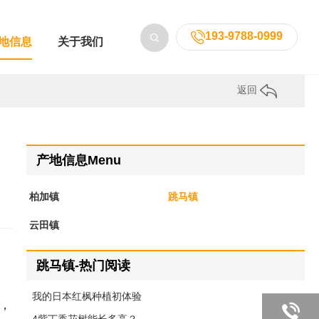
193-9788-0999
地信息
关于我们
返回
产地信息Menu
柏加镇
跳马镇
云田镇
跳马镇-热门阅读
我的日本红枫种植初体验
，