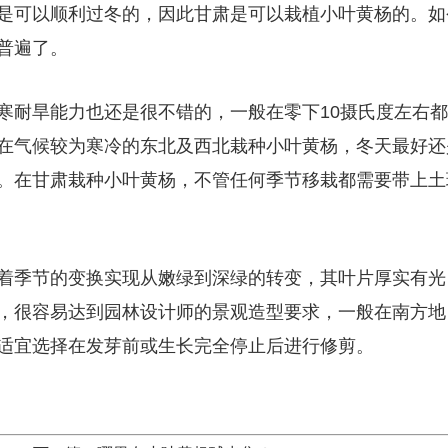
是可以顺利过冬的，因此甘肃是可以栽植小叶黄杨的。如
普遍了。
寒耐旱能力也还是很不错的，一般在零下10摄氏度左右都
在气候较为寒冷的东北及西北栽种小叶黄杨，冬天最好还
。在甘肃栽种小叶黄杨，不管任何季节移栽都需要带上土
着季节的变换实现从嫩绿到深绿的转变，其叶片厚实有光
，很容易达到园林设计师的景观造型要求，一般在南方地
适宜选择在发芽前或生长完全停止后进行修剪。