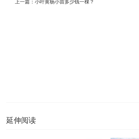
上一篇：小叶黄杨小苗多少钱一棵？
延伸阅读