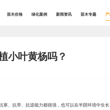
苗木价格
绿化案例
新闻资讯
苗木专题
产
植小叶黄杨吗？
抗寒、抗旱、抗逆能力都很强，也可以在半阴环境中生长