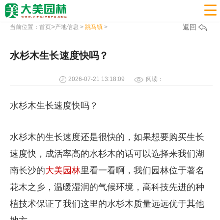

>
返回
当前位置：
首页
产地信息
>
跳马镇
>
水杉木生长速度快吗？
2026-07-21 13:18:09
阅读：
水杉木生长速度快吗？
水杉木的生长速度还是很快的，如果想要购买生长
速度快，成活率高的水杉木的话可以选择来我们湖
南长沙的
大美园林
里看一看啊，我们园林位于著名
花木之乡，温暖湿润的气候环境，高科技先进的种
植技术保证了我们这里的水杉木质量远远优于其他