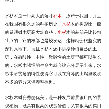
地方。
水杉木是一种高大的落叶
乔木
，原产于我国，并且
在我国有很久远的种植历史。
水杉
木的树形比一般
的景观树木更高大笔直些，
水杉
木的基部是比较粗
壮点的，它的根部也是较发达，这样就会很坚实的
深扎入地下。而且水杉木还不挑剔种植自己的土
壤，在微酸性、中性、微碱性的土壤里都可以生长
的，水杉木强悍的生命力就会被充分展示出来，水
杉木耐贫瘠的特性使得它可以在瘠薄的土壤里吸收
不多的养分来供养整棵树。
水杉木树姿秀丽优美，是一种发展前景很广阔的景
观植物，既具有很高的观赏价值，又有很高的实用