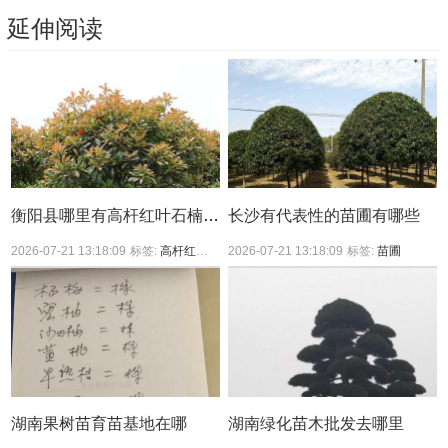
延伸阅读
衡阳县哪里有高杆红叶石楠买？
长沙有代表性的苗圃有哪些
2026-07-21 13:18:09
标签:
高杆红叶石楠
2026-07-21 13:18:09
标签:
苗圃
湖南果树苗育苗基地在哪
湖南绿化苗木批发去哪里