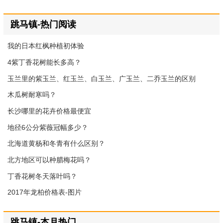
跳马镇-热门阅读
我的日本红枫种植初体验
4紫丁香花树能长多高？
玉兰里的紫玉兰、红玉兰、白玉兰、广玉兰、二乔玉兰的区别
木瓜树耐寒吗？
长沙哪里的花卉价格最便宜
地径6公分紫薇冠幅多少？
北海道黄杨和冬青有什么区别？
北方地区可以种腊梅花吗？
丁香花树冬天落叶吗？
2017年龙柏价格表-图片
跳马镇-本月热门