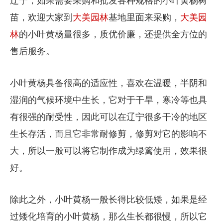
辽宁，如果需要采购和批发各种规格的小叶黄杨树
苗，欢迎大家到
大美园林
基地里面来采购，
大美园
林
的小叶黄杨量很多，质优价廉，还提供全方位的
售后服务。
小叶黄杨具备很高的适应性，喜欢在温暖，半阴和
湿润的气候环境中生长，它对于干旱，寒冷等也具
有很强的耐受性，因此可以在辽宁很多干冷的地区
生长存活，而且它非常耐修剪，修剪对它的影响不
大，所以一般可以将它制作成为绿篱使用，效果很
好。
除此之外，小叶黄杨一般长得比较低矮，如果是经
过矮化培育的小叶黄杨，那么生长都很慢，所以它