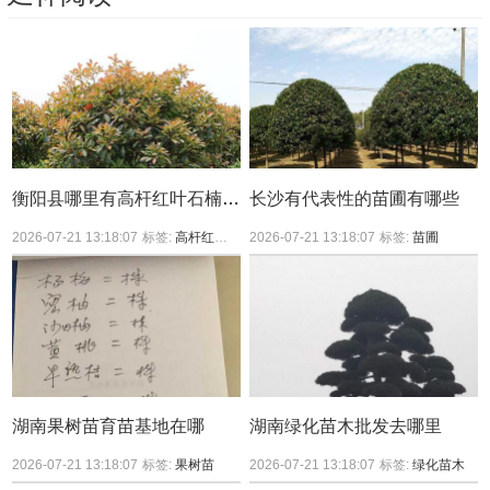
衡阳县哪里有高杆红叶石楠买？
长沙有代表性的苗圃有哪些
2026-07-21 13:18:07
标签:
高杆红叶石楠
2026-07-21 13:18:07
标签:
苗圃
湖南果树苗育苗基地在哪
湖南绿化苗木批发去哪里
2026-07-21 13:18:07
标签:
果树苗
2026-07-21 13:18:07
标签:
绿化苗木