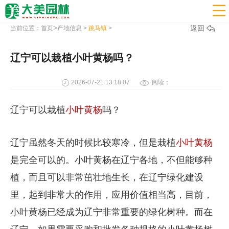

>
返回
当前位置：
首页
产地信息
>
跳马镇
>
辽宁可以栽植小叶黄杨吗？
2026-07-21 13:18:07
阅读：
辽宁可以栽植
小叶黄杨
吗？
辽宁虽然冬天的时候比较寒冷，但是栽植
小叶黄杨
是完全可以的。小叶黄杨在辽宁各地，不但能够种
植，而且可以非常茁壮地生长，在辽宁绿化建设
里，起到非常大的作用，应用价值相当高，目前，
小叶黄杨已经成为辽宁非常重要的绿化树种。而在