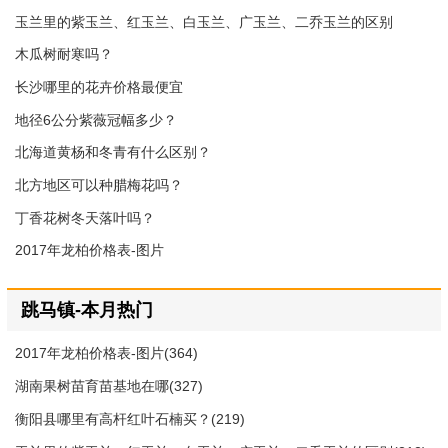
玉兰里的紫玉兰、红玉兰、白玉兰、广玉兰、二乔玉兰的区别
木瓜树耐寒吗？
长沙哪里的花卉价格最便宜
地径6公分紫薇冠幅多少？
北海道黄杨和冬青有什么区别？
北方地区可以种腊梅花吗？
丁香花树冬天落叶吗？
2017年龙柏价格表-图片
跳马镇-本月热门
2017年龙柏价格表-图片(364)
湖南果树苗育苗基地在哪(327)
衡阳县哪里有高杆红叶石楠买？(219)