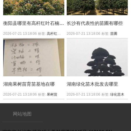
衡阳县哪里有高杆红叶石楠买？
长沙有代表性的苗圃有哪些
2026-07-21 13:18:06
标签:
高杆红叶石楠
2026-07-21 13:18:06
标签:
苗圃
湖南果树苗育苗基地在哪
湖南绿化苗木批发去哪里
2026-07-21 13:18:06
标签:
果树苗
2026-07-21 13:18:06
标签:
绿化苗木
网站地图