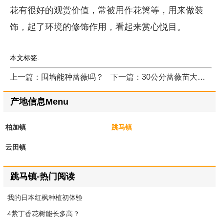
花有很好的观赏价值，常被用作花篱等，用来做装
饰，起了环境的修饰作用，看起来赏心悦目。
本文标签:
上一篇：围墙能种蔷薇吗？
下一篇：30公分蔷薇苗大量批发什么价格？
产地信息Menu
柏加镇
跳马镇
云田镇
跳马镇-热门阅读
我的日本红枫种植初体验
4紫丁香花树能长多高？