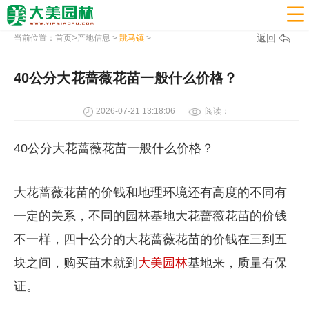

>
返回
当前位置：
首页
产地信息
>
跳马镇
>
40公分大花蔷薇花苗一般什么价格？
2026-07-21 13:18:06
阅读：
40公分大花蔷薇花苗一般什么价格？
大花蔷薇花苗的价钱和地理环境还有高度的不同有
一定的关系，不同的园林基地大花蔷薇花苗的价钱
不一样，四十公分的大花蔷薇花苗的价钱在三到五
块之间，购买苗木就到
大美园林
基地来，质量有保
证。