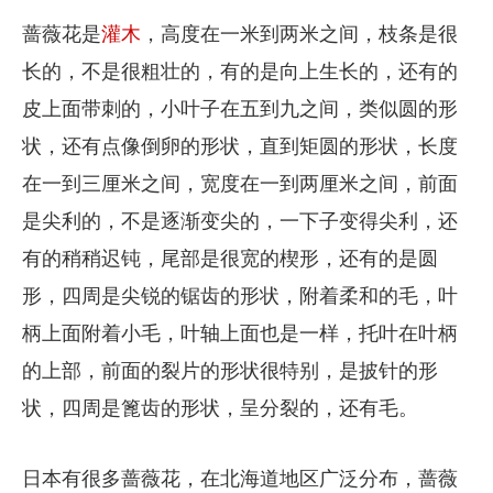
蔷薇花是
灌木
，高度在一米到两米之间，枝条是很
长的，不是很粗壮的，有的是向上生长的，还有的
皮上面带刺的，小叶子在五到九之间，类似圆的形
状，还有点像倒卵的形状，直到矩圆的形状，长度
在一到三厘米之间，宽度在一到两厘米之间，前面
是尖利的，不是逐渐变尖的，一下子变得尖利，还
有的稍稍迟钝，尾部是很宽的楔形，还有的是圆
形，四周是尖锐的锯齿的形状，附着柔和的毛，叶
柄上面附着小毛，叶轴上面也是一样，托叶在叶柄
的上部，前面的裂片的形状很特别，是披针的形
状，四周是篦齿的形状，呈分裂的，还有毛。
日本有很多蔷薇花，在北海道地区广泛分布，蔷薇