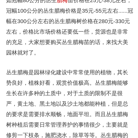
如冠幅80公分的丛生
腊梅
苗价格在25元-38元左右，
冠幅100公分的丛生腊梅价格是35元-55元左右......冠
幅在300公分左右的丛生腊梅树价格在280元-330元
左右，价格比市场价格还要低一些，货源也是非常
的充足，大家想要购买丛生腊梅苗的话，来找大美
园林就对了。
丛生腊梅是园林绿化建设中常常使用的植物，其长
势良好，植株好看，观赏价值极高。丛生腊梅能够
生长在许多种的土质中，对于土质的限制不是很
严，黄土地、黑土地以及沙土地都能种植，但是总
的要求是需要排水顺畅，地面平坦。而且丛生腊梅
树种植后需要日常管理养护的事情很少，主要就是
修剪一下枝条，施肥浇水，除草等等。丛生腊梅的