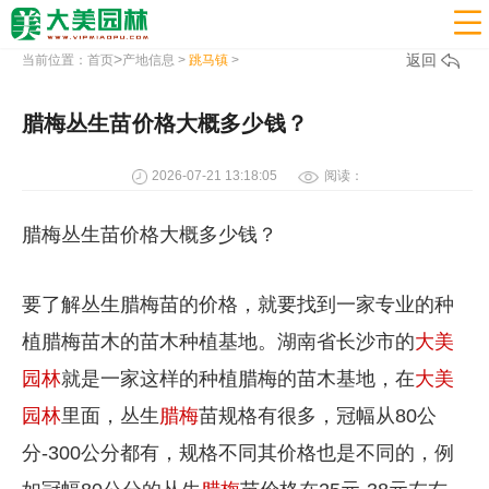

>
返回
当前位置：
首页
产地信息
>
跳马镇
>
腊梅丛生苗价格大概多少钱？
2026-07-21 13:18:05
阅读：
腊梅丛生苗价格大概多少钱？
要了解丛生腊梅苗的价格，就要找到一家专业的种
植腊梅苗木的苗木种植基地。湖南省长沙市的
大美
园林
就是一家这样的种植腊梅的苗木基地，在
大美
园林
里面，丛生
腊梅
苗规格有很多，冠幅从80公
分-300公分都有，规格不同其价格也是不同的，例