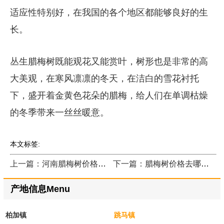
适应性特别好，在我国的各个地区都能够良好的生
长。
丛生腊梅树既能观花又能赏叶，树形也是非常的高
大美观，在寒风凛凛的冬天，在洁白的雪花衬托
下，盛开着金黄色花朵的腊梅，给人们在单调枯燥
的冬季带来一丝丝暖意。
本文标签:
上一篇：河南腊梅树价格表哪里咨询？
下一篇：腊梅树价格去哪里咨询？
产地信息Menu
柏加镇
跳马镇