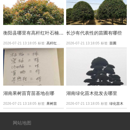
衡阳县哪里有高杆红叶石楠买？
长沙有代表性的苗圃有哪些
2026-07-21 13:18:05
标签:
高杆红叶石楠
2026-07-21 13:18:05
标签:
苗圃
湖南果树苗育苗基地在哪
湖南绿化苗木批发去哪里
2026-07-21 13:18:05
标签:
果树苗
2026-07-21 13:18:05
标签:
绿化苗木
网站地图