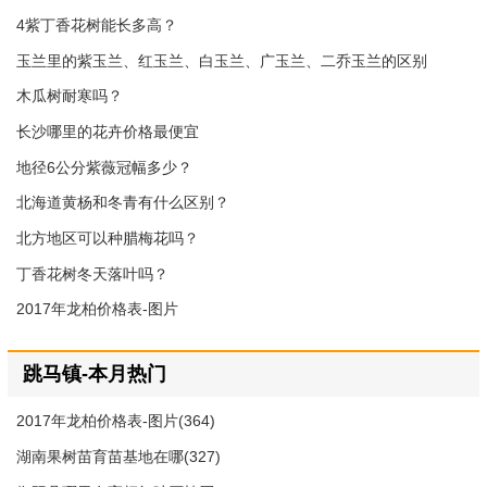
4紫丁香花树能长多高？
玉兰里的紫玉兰、红玉兰、白玉兰、广玉兰、二乔玉兰的区别
木瓜树耐寒吗？
长沙哪里的花卉价格最便宜
地径6公分紫薇冠幅多少？
北海道黄杨和冬青有什么区别？
北方地区可以种腊梅花吗？
丁香花树冬天落叶吗？
2017年龙柏价格表-图片
跳马镇-本月热门
2017年龙柏价格表-图片(364)
湖南果树苗育苗基地在哪(327)