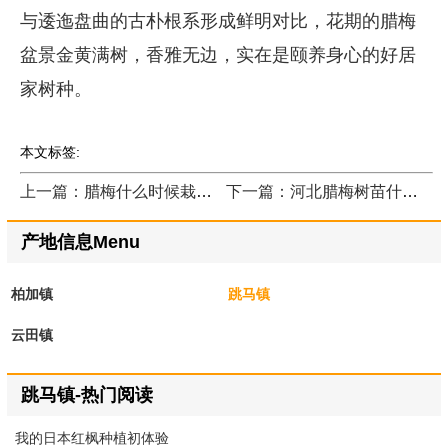
与逶迤盘曲的古朴根系形成鲜明对比，花期的腊梅
盆景金黄满树，香雅无边，实在是颐养身心的好居
家树种。
本文标签:
上一篇：腊梅什么时候栽种？
下一篇：河北腊梅树苗什么价格？
产地信息Menu
柏加镇
跳马镇
云田镇
跳马镇-热门阅读
我的日本红枫种植初体验