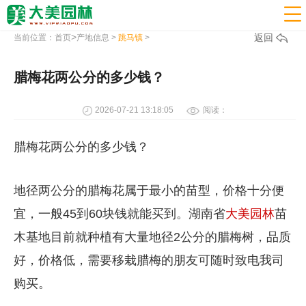

>
返回
当前位置：
首页
产地信息
>
跳马镇
>
腊梅花两公分的多少钱？
2026-07-21 13:18:05
阅读：
腊梅花两公分的多少钱？
地径两公分的腊梅花属于最小的苗型，价格十分便
宜，一般45到60块钱就能买到。湖南省
大美园林
苗
木基地目前就种植有大量地径2公分的腊梅树，品质
好，价格低，需要移栽腊梅的朋友可随时致电我司
购买。