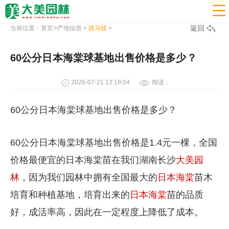

>
返回
当前位置：
首页
产地信息
>
跳马镇
>
60公分日本海棠球基地出售价格是多少？
2026-07-21 13:18:04
阅读：
60公分日本海棠球基地出售价格是多少？
60公分日本海棠球基地出售价格是1.4元一棵，全国
价格最便宜的日本海棠苗在我们湖南长沙
大美园
林
，因为我们园林中拥有全国最大的
日本海棠
苗木
培育和种植基地，培育出来的
日本海棠
苗的品质
好，成活率高，因此在一定程度上降低了成本。