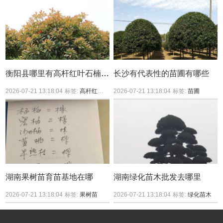
衡阳县哪里有高杆红叶石楠买？
长沙有代表性的苗圃有哪些
2026-07-21 13:18:04
标签:
高杆红叶石楠
2026-07-21 13:18:04
标签:
苗圃
湖南果树苗育苗基地在哪
湖南绿化苗木批发去哪里
2026-07-21 13:18:04
标签:
果树苗
2026-07-21 13:18:04
标签:
绿化苗木