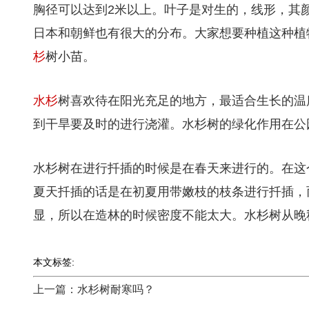
胸径可以达到2米以上。叶子是对生的，线形，其
日本和朝鲜也有很大的分布。大家想要种植这种植
杉
树小苗。
水杉
树喜欢待在阳光充足的地方，最适合生长的温度
到干旱要及时的进行浇灌。水杉树的绿化作用在公
水杉树在进行扦插的时候是在春天来进行的。在这
夏天扦插的话是在初夏用带嫩枝的枝条进行扦插，
显，所以在造林的时候密度不能太大。水杉树从晚
本文标签:
上一篇：水杉树耐寒吗？