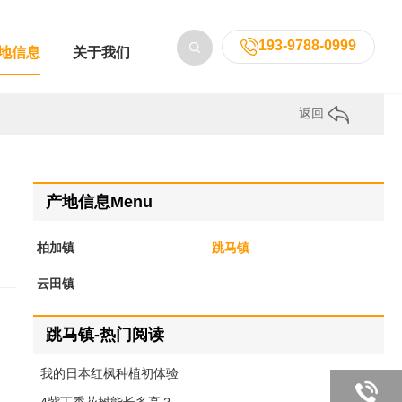
193-9788-0999
地信息
关于我们
返回
产地信息Menu
柏加镇
跳马镇
云田镇
跳马镇-热门阅读
我的日本红枫种植初体验
，