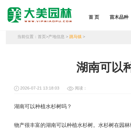
首 页
苗木品种
当前位置：
首页
>
产地信息
>
跳马镇
>
湖南可以
2026-07-21 13:18:03
阅读：
湖南可以种植水杉树吗？
物产很丰富的湖南可以种植水杉树。水杉树在园林绿