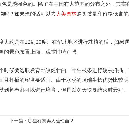
颜色是淡绿色的。除了在中国有大范围的分布之外，其实
物吗？如果想的话可以去
大美园林
购买质量和价格低廉的
大约是在12到20度。在华北地区进行栽植的话，如果
园的景色布置上面，观赏性特别强。
个时候要选取发育比较健壮的一年生枝条进行硬枝扦插，
而且扦插的密度要适宜。由于水杉的顶端生长优势比较明
秋到初春都可以进行培育，但是以冬天快要结束时最好。
下一篇：哪里有卖美人蕉幼苗？