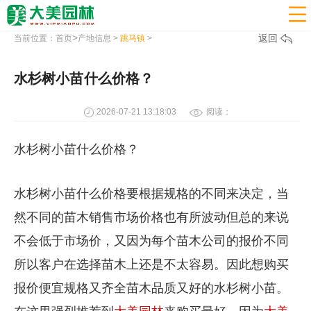

>
返回
当前位置：
首页
产地信息
>
跳马镇
>
水杉树小苗什么价格？
2026-07-21 13:18:03
阅读：
水杉树小苗什么价格？
水杉树小苗什么价格要根据规格的不同来决定，当
然不同的苗木销售市场价格也有所波动但总的来说
不会低于市场价，又因为每个苗木公司的报价不同
所以客户在选择苗木上还是不太容易。因此想购买
报价便宜规格又齐全苗木品质又好的水杉树小苗。