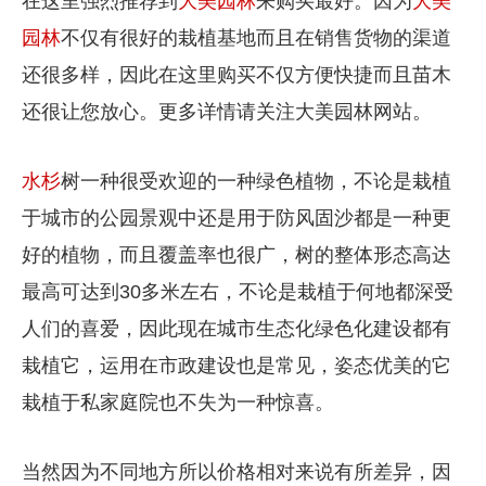
在这里强烈推荐到
大美园林
来购买最好。因为
大美
园林
不仅有很好的栽植基地而且在销售货物的渠道
还很多样，因此在这里购买不仅方便快捷而且苗木
还很让您放心。更多详情请关注大美园林网站。
水杉
树一种很受欢迎的一种绿色植物，不论是栽植
于城市的公园景观中还是用于防风固沙都是一种更
好的植物，而且覆盖率也很广，树的整体形态高达
最高可达到30多米左右，不论是栽植于何地都深受
人们的喜爱，因此现在城市生态化绿色化建设都有
栽植它，运用在市政建设也是常见，姿态优美的它
栽植于私家庭院也不失为一种惊喜。
当然因为不同地方所以价格相对来说有所差异，因