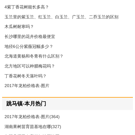
4紫丁香花树能长多高？
玉兰里的紫玉兰、红玉兰、白玉兰、广玉兰、二乔玉兰的区别
木瓜树耐寒吗？
长沙哪里的花卉价格最便宜
地径6公分紫薇冠幅多少？
北海道黄杨和冬青有什么区别？
北方地区可以种腊梅花吗？
丁香花树冬天落叶吗？
2017年龙柏价格表-图片
跳马镇-本月热门
2017年龙柏价格表-图片(364)
湖南果树苗育苗基地在哪(327)