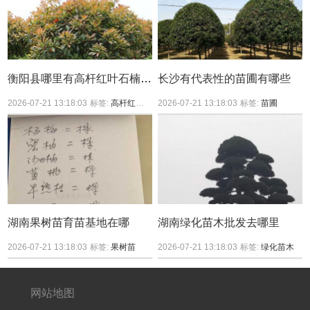
衡阳县哪里有高杆红叶石楠买？
长沙有代表性的苗圃有哪些
2026-07-21 13:18:03
标签:
高杆红叶石楠
2026-07-21 13:18:03
标签:
苗圃
湖南果树苗育苗基地在哪
湖南绿化苗木批发去哪里
2026-07-21 13:18:03
标签:
果树苗
2026-07-21 13:18:03
标签:
绿化苗木
网站地图