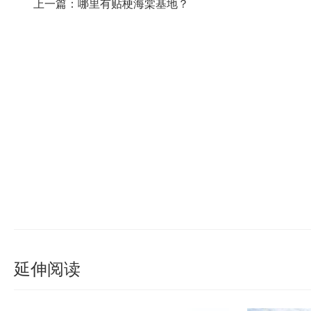
上一篇：哪里有贴梗海棠基地？
延伸阅读