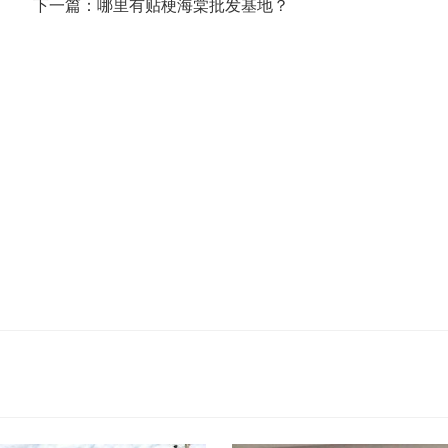
下一篇：哪里有贴梗海棠批发基地？