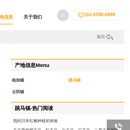
193-9788-0999
地信息
关于我们
返回
产地信息Menu
柏加镇
跳马镇
云田镇
跳马镇-热门阅读
我的日本红枫种植初体验