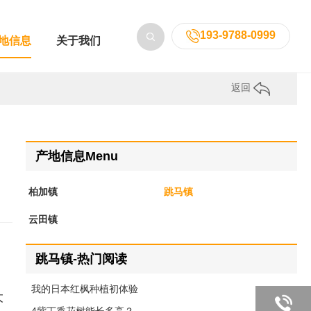
193-9788-0999
地信息
关于我们
返回
产地信息Menu
柏加镇
跳马镇
云田镇
跳马镇-热门阅读
我的日本红枫种植初体验
大