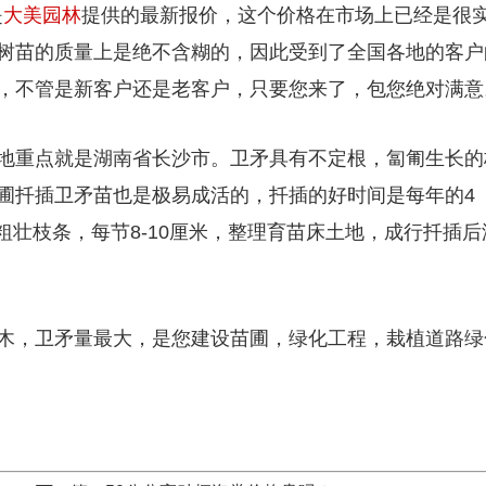
是
大美园林
提供的最新报价，这个价格在市场上已经是很
树苗的质量上是绝不含糊的，因此受到了全国各地的客户
，不管是新客户还是老客户，只要您来了，包您绝对满意
地重点就是湖南省长沙市。卫矛具有不定根，匐匍生长的
圃扦插卫矛苗也是极易成活的，扦插的好时间是每年的4
粗壮枝条，每节8-10厘米，整理育苗床土地，成行扦插后
木，卫矛量最大，是您建设苗圃，绿化工程，栽植道路绿