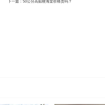
下一篇：50公分高贴梗海棠价格贵吗？