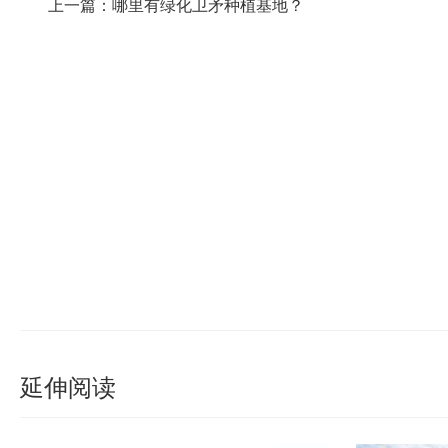
上一篇：哪里有绿化卫矛种植基地？
延伸阅读