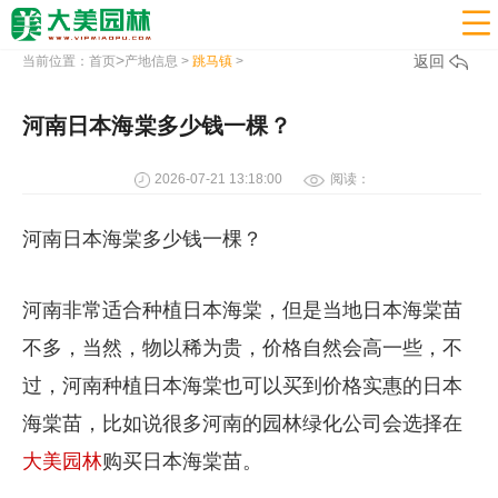

>
返回
当前位置：
首页
产地信息
>
跳马镇
>
河南日本海棠多少钱一棵？
2026-07-21 13:18:00
阅读：
河南日本海棠多少钱一棵？
河南非常适合种植日本海棠，但是当地日本海棠苗
不多，当然，物以稀为贵，价格自然会高一些，不
过，河南种植日本海棠也可以买到价格实惠的日本
海棠苗，比如说很多河南的园林绿化公司会选择在
大美园林
购买日本海棠苗。