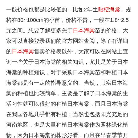
一般价格也都是比较低的，比如2年生
贴梗海棠
，规
格在80~100cm的小苗，价格不贵，一般在1.8~2.5
元之间。想要了解更多关于
日本海棠
苗的价格，大
家可以直接登录我们的官方网站查阅，除了有详细
的
日本海棠
售卖价格表以外，大家可以在网站上查
询一些关于日本海棠的相关知识，尤其是关于日本
海棠的种植知识，对于采购日本海棠苗和种植日本
海棠都是有一定的指导意义的。当然，其实日本海
棠的种植也比较简单，主要是了解了日本海棠的生
活习性就可以很好的种植日本海棠，而且日本海棠
在我国各地几乎都有种植，当然也包括阳光充足的
河南地区，也是大量种植日本海棠作为园林绿化植
物，因为日本海棠的株形好看，而且在早春季节开