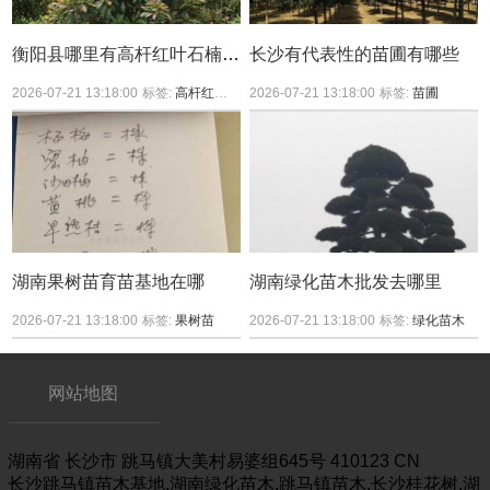
衡阳县哪里有高杆红叶石楠买？
长沙有代表性的苗圃有哪些
2026-07-21 13:18:00
标签:
高杆红叶石楠
2026-07-21 13:18:00
标签:
苗圃
湖南果树苗育苗基地在哪
湖南绿化苗木批发去哪里
2026-07-21 13:18:00
标签:
果树苗
2026-07-21 13:18:00
标签:
绿化苗木
网站地图
湖南省
长沙市
跳马镇大美村易婆组645号
410123
CN
长沙跳马镇苗木基地,湖南绿化苗木,跳马镇苗木,长沙桂花树,湖