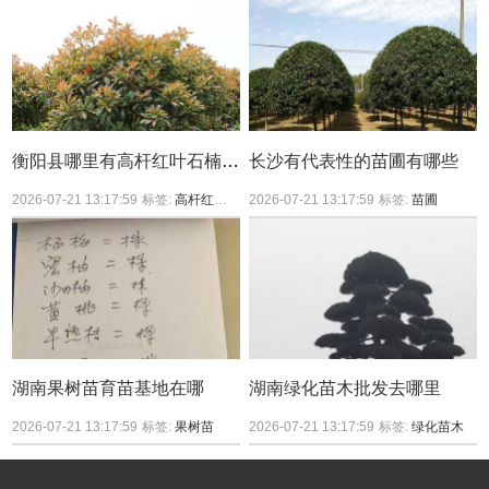
衡阳县哪里有高杆红叶石楠买？
长沙有代表性的苗圃有哪些
2026-07-21 13:17:59
标签:
高杆红叶石楠
2026-07-21 13:17:59
标签:
苗圃
湖南果树苗育苗基地在哪
湖南绿化苗木批发去哪里
2026-07-21 13:17:59
标签:
果树苗
2026-07-21 13:17:59
标签:
绿化苗木