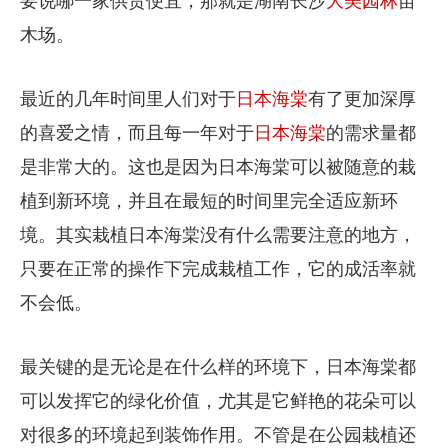
要说哪一家供货便宜，那就是湖南长沙
大美园林
苗
木场。
最近的几年时间里人们对于
日本海棠
有了更加深厚
的喜爱之情，而且每一年对于
日本海棠
的需求量都
是非常大的。这也是因为日本海棠可以被随意的栽
植到新环境，并且在最短的时间里完全适应新环
境。其实栽植日本海棠没有什么需要注意的地方，
只要在正常的操作下完成栽植工作，它的成活率就
不会低。
最关键的是无论是在什么样的环境下，日本海棠都
可以发挥它的绿化价值，尤其是它鲜艳的花朵可以
对很多的环境起到装饰作用。不管是在公园栽植还