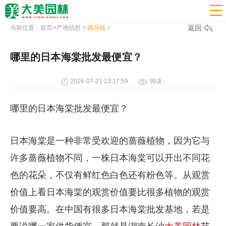

>
返回
当前位置：
首页
产地信息
>
跳马镇
>
哪里的日本海棠批发最便宜？
2026-07-21 13:17:59
阅读：
哪里的日本海棠批发最便宜？
日本海棠是一种非常受欢迎的蔷薇植物，因为它与
许多蔷薇植物不同，一株日本海棠可以开出不同花
色的花朵，不仅有鲜红色白色还有粉色等。从观赏
价值上看日本海棠的观赏价值要比很多植物的观赏
价值要高。在中国有很多日本海棠批发基地，若是